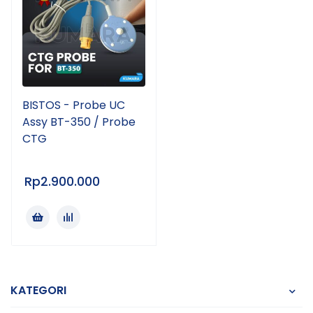
BISTOS - Probe UC
Assy BT-350 / Probe
CTG
Rp
2.900.000
KATEGORI