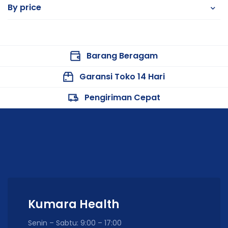
By price
Barang Beragam
Garansi Toko 14 Hari
Pengiriman Cepat
Kumara Health
Senin – Sabtu: 9:00 – 17:00