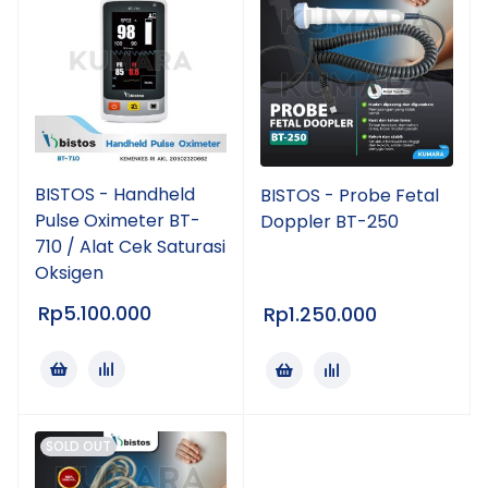
BISTOS - Handheld
BISTOS - Probe Fetal
Pulse Oximeter BT-
Doppler BT-250
710 / Alat Cek Saturasi
Oksigen
Rp
5.100.000
Rp
1.250.000
SOLD OUT