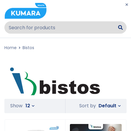
Home
Bistos
Default
Show
12
Sort by