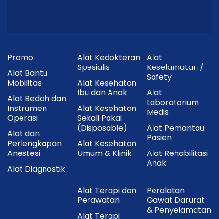
Promo
Alat Kedokteran
Alat
Spesialis
Keselamatan /
Alat Bantu
Safety
Mobilitas
Alat Kesehatan
Ibu dan Anak
Alat
Alat Bedah dan
Laboratorium
Instrumen
Alat Kesehatan
Medis
Operasi
Sekali Pakai
(Disposable)
Alat Pemantau
Alat dan
Pasien
Perlengkapan
Alat Kesehatan
Anestesi
Umum & Klinik
Alat Rehabilitasi
Anak
Alat Diagnostik
Alat Terapi dan
Peralatan
Perawatan
Gawat Darurat
& Penyelamatan
Alat Terapi