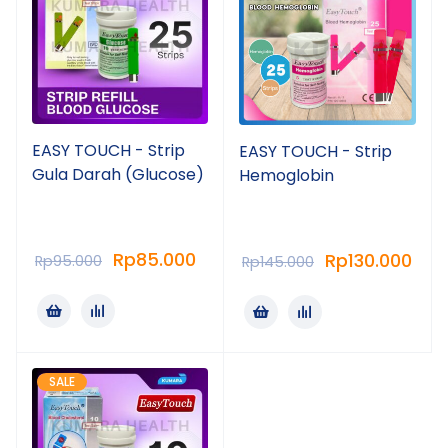
EASY TOUCH - Strip
EASY TOUCH - Strip
Gula Darah (Glucose)
Hemoglobin
Rp
85.000
Rp
130.000
Rp
95.000
Rp
145.000
SALE