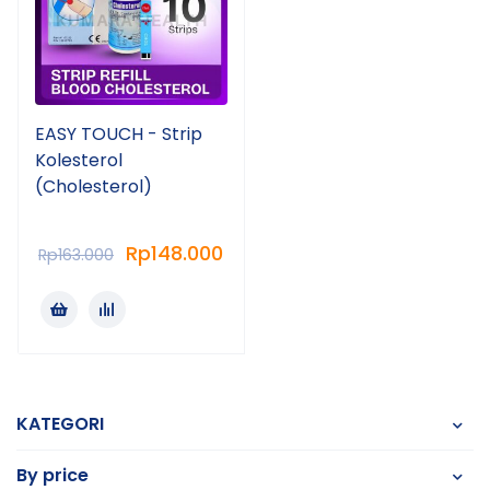
EASY TOUCH - Strip
Kolesterol
(Cholesterol)
Rp
148.000
Rp
163.000
KATEGORI
By price