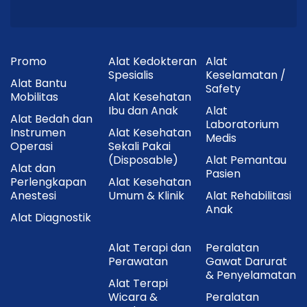
Promo
Alat Kedokteran
Alat
Spesialis
Keselamatan /
Alat Bantu
Safety
Mobilitas
Alat Kesehatan
Ibu dan Anak
Alat
Alat Bedah dan
Laboratorium
Instrumen
Alat Kesehatan
Medis
Operasi
Sekali Pakai
(Disposable)
Alat Pemantau
Alat dan
Pasien
Perlengkapan
Alat Kesehatan
Anestesi
Umum & Klinik
Alat Rehabilitasi
Anak
Alat Diagnostik
Alat Terapi dan
Peralatan
Perawatan
Gawat Darurat
& Penyelamatan
Alat Terapi
Wicara &
Peralatan