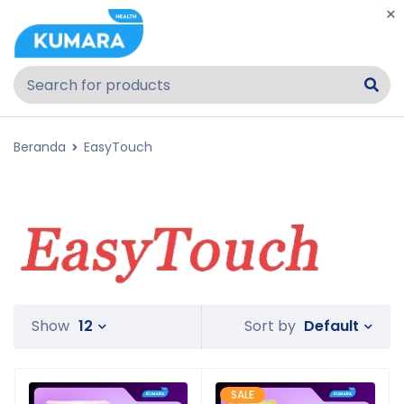
Beranda
EasyTouch
Default
Show
12
Sort by
SALE