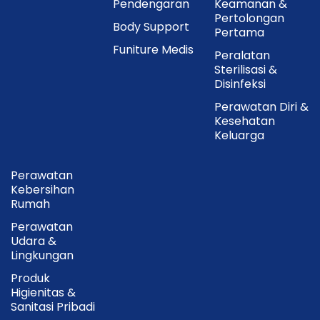
Pendengaran
Keamanan &
Pertolongan
Body Support
Pertama
Funiture Medis
Peralatan
Sterilisasi &
Disinfeksi
Perawatan Diri &
Kesehatan
Keluarga
Perawatan
Kebersihan
Rumah
Perawatan
Udara &
Lingkungan
Produk
Higienitas &
Sanitasi Pribadi