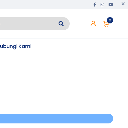
0
ubungi Kami