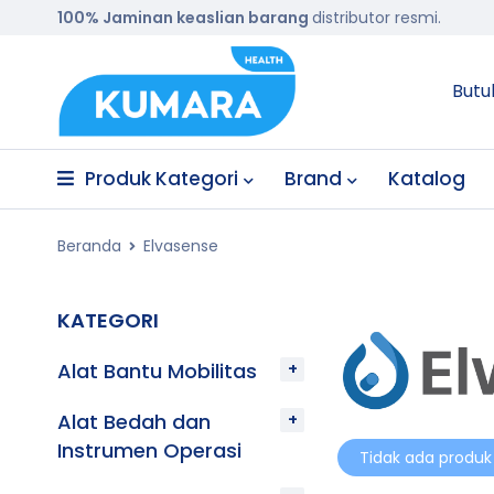
100% Jaminan keaslian barang
distributor resmi.
Butu
Produk Kategori
Brand
Katalog
Beranda
Elvasense
KATEGORI
Alat Bantu Mobilitas
Alat Bedah dan
Instrumen Operasi
Tidak ada produk