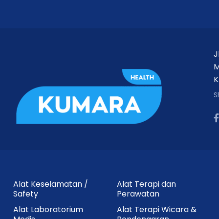
J
M
K
S
Alat Keselamatan /
Alat Terapi dan
Safety
Perawatan
Alat Laboratorium
Alat Terapi Wicara &