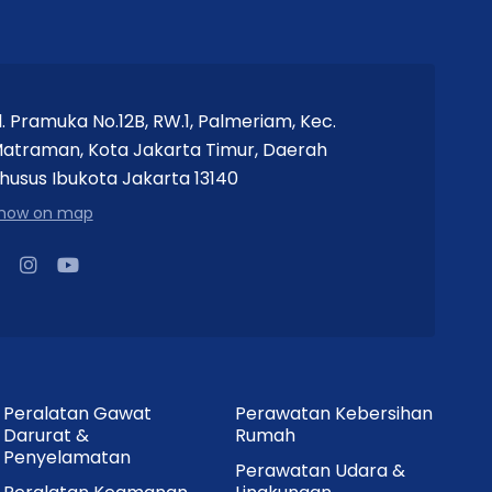
l. Pramuka No.12B, RW.1, Palmeriam, Kec.
atraman, Kota Jakarta Timur, Daerah
husus Ibukota Jakarta 13140
how on map
Peralatan Gawat
Perawatan Kebersihan
Darurat &
Rumah
Penyelamatan
Perawatan Udara &