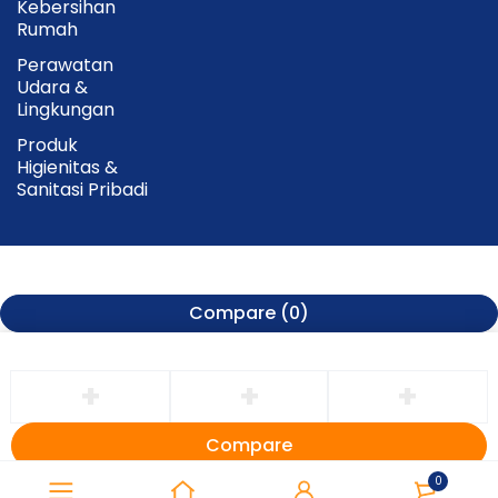
Kebersihan
Rumah
Perawatan
Udara &
Lingkungan
Produk
Higienitas &
Sanitasi Pribadi
Compare
(0)
Compare
Remove all products
0