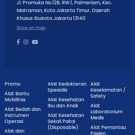
Jl. Pramuka No.12B, RW.1, Palmeriam, Kec.
Matraman, Kota Jakarta Timur, Daerah
Khusus Ibukota Jakarta 13140
Show on map
Promo
Alat Kedokteran
Alat
Spesialis
Keselamatan /
Alat Bantu
Safety
Mobilitas
Alat Kesehatan
Ibu dan Anak
Alat
Alat Bedah dan
Laboratorium
Instrumen
Alat Kesehatan
Medis
Operasi
Sekali Pakai
(Disposable)
Alat Pemantau
Alat dan
Pasien