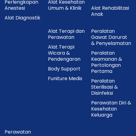
Perlengkapan
Alat Kesehatan
Anestesi
Umum & Klinik
Alat Rehabilitasi
Anak
Alat Diagnostik
Alat Terapi dan
Peralatan
Perawatan
Gawat Darurat
& Penyelamatan
Alat Terapi
Wicara &
Peralatan
Pendengaran
Keamanan &
Pertolongan
Body Support
Pertama
Funiture Medis
Peralatan
Sterilisasi &
Disinfeksi
Perawatan Diri &
Kesehatan
Keluarga
Perawatan