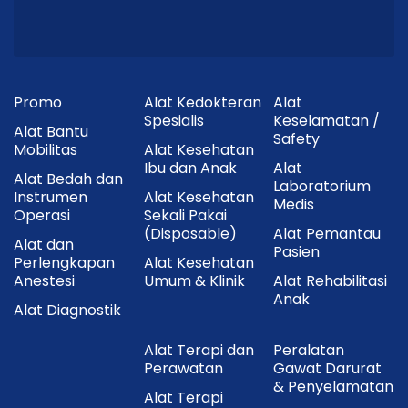
Promo
Alat Kedokteran
Alat
Spesialis
Keselamatan /
Alat Bantu
Safety
Mobilitas
Alat Kesehatan
Ibu dan Anak
Alat
Alat Bedah dan
Laboratorium
Instrumen
Alat Kesehatan
Medis
Operasi
Sekali Pakai
(Disposable)
Alat Pemantau
Alat dan
Pasien
Perlengkapan
Alat Kesehatan
Anestesi
Umum & Klinik
Alat Rehabilitasi
Anak
Alat Diagnostik
Alat Terapi dan
Peralatan
Perawatan
Gawat Darurat
& Penyelamatan
Alat Terapi