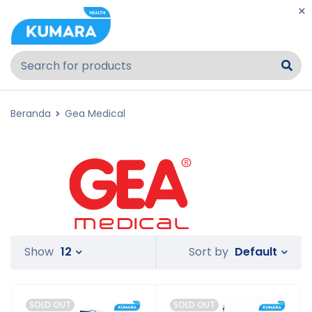
Beranda
Gea Medical
Default
Show
12
Sort by
SOLD OUT
SOLD OUT