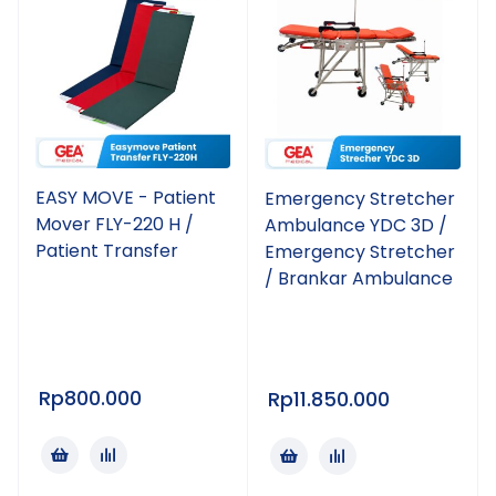
EASY MOVE - Patient
Emergency Stretcher
Mover FLY-220 H /
Ambulance YDC 3D /
Patient Transfer
Emergency Stretcher
/ Brankar Ambulance
Rp
800.000
Rp
11.850.000