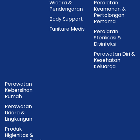
Wicara &
Peralatan
Pendengaran
Keamanan &
Pertolongan
Body Support
Pertama
Funiture Medis
Peralatan
Sterilisasi &
Disinfeksi
Perawatan Diri &
Kesehatan
Keluarga
Perawatan
Kebersihan
Rumah
Perawatan
Udara &
Lingkungan
Produk
Higienitas &