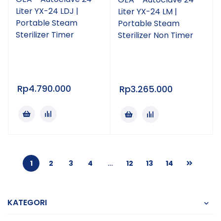
Liter YX-24 LDJ |
Liter YX-24 LM |
Portable Steam
Portable Steam
Sterilizer Timer
Sterilizer Non Timer
Rp
4.790.000
Rp
3.265.000
1
2
3
4
…
12
13
14
KATEGORI