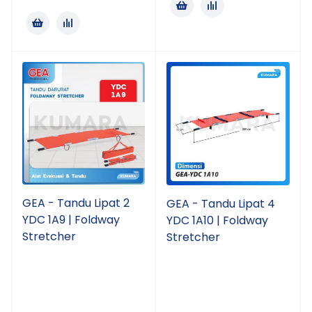
GEA - Tandu Lipat 2
GEA - Tandu Lipat 4
YDC 1A9 | Foldway
YDC 1A10 | Foldway
Stretcher
Stretcher