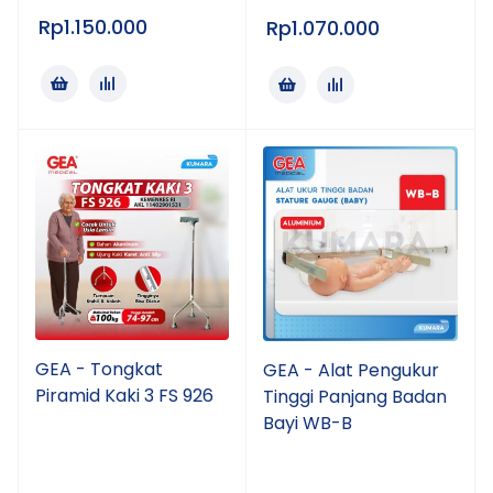
Rp
1.150.000
Rp
1.070.000
GEA - Tongkat
GEA - Alat Pengukur
Piramid Kaki 3 FS 926
Tinggi Panjang Badan
Bayi WB-B