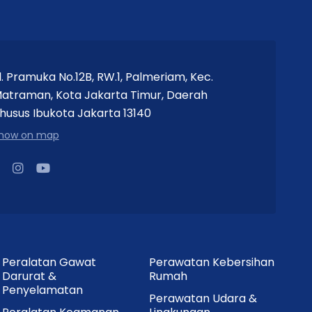
l. Pramuka No.12B, RW.1, Palmeriam, Kec.
atraman, Kota Jakarta Timur, Daerah
husus Ibukota Jakarta 13140
how on map
Peralatan Gawat
Perawatan Kebersihan
Darurat &
Rumah
Penyelamatan
Perawatan Udara &