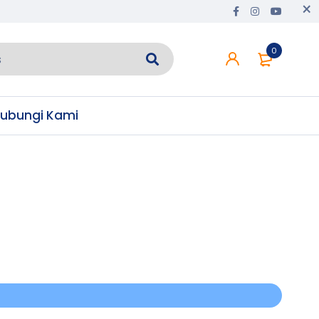
0
ubungi Kami