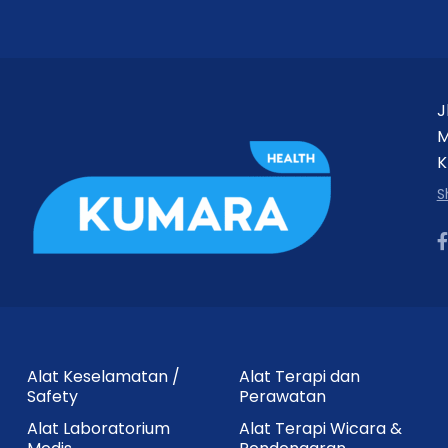
J
M
K
S
Alat Keselamatan /
Alat Terapi dan
Safety
Perawatan
Alat Laboratorium
Alat Terapi Wicara &