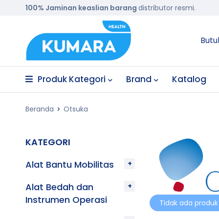
100% Jaminan keaslian barang
distributor resmi.
Butu
Produk Kategori
Brand
Katalog
Beranda
Otsuka
KATEGORI
Alat Bantu Mobilitas
Alat Bedah dan
Instrumen Operasi
Tidak ada produk