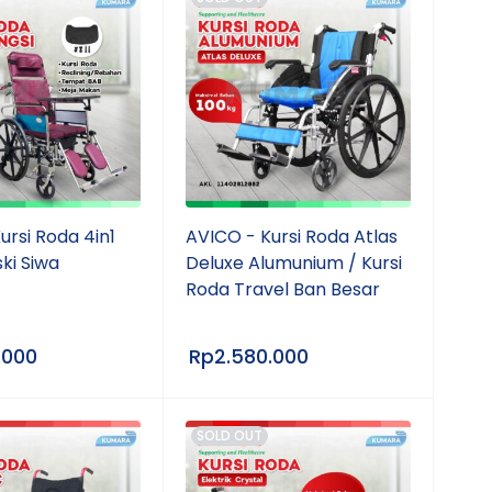
ursi Roda 4in1
AVICO - Kursi Roda Atlas
ski Siwa
Deluxe Alumunium / Kursi
Roda Travel Ban Besar
.000
Rp
2.580.000
SOLD OUT