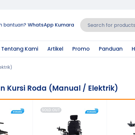
h bantuan?
WhatsApp Kumara
Tentang Kami
Artikel
Promo
Panduan
H
ektrik)
 in Kursi Roda (Manual / Elektrik)
SOLD OUT