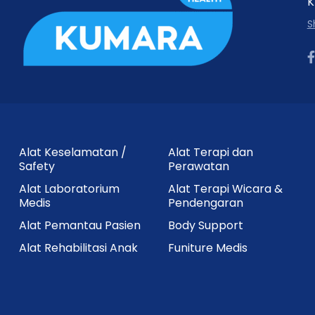
K
S
Alat Keselamatan /
Alat Terapi dan
Safety
Perawatan
Alat Laboratorium
Alat Terapi Wicara &
Medis
Pendengaran
Alat Pemantau Pasien
Body Support
Alat Rehabilitasi Anak
Funiture Medis