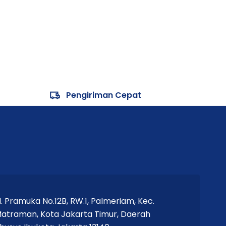
Pengiriman Cepat
l. Pramuka No.12B, RW.1, Palmeriam, Kec.
atraman, Kota Jakarta Timur, Daerah