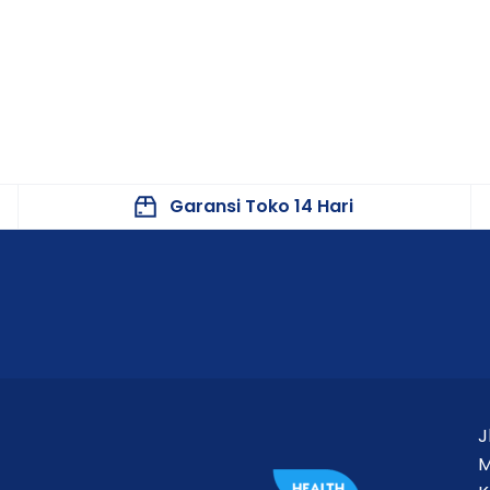
Garansi Toko 14 Hari
J
M