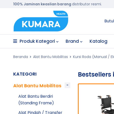
100% Jaminan keaslian barang
distributor resmi.
Butu
Produk Kategori
Brand
Katalog
Beranda
Alat Bantu Mobilitas
Kursi Roda (Manual / El
Bestsellers
KATEGORI
Alat Bantu Mobilitas
SOLD OUT
Alat Bantu Berdiri
(Standing Frame)
Alat Pindah / Transfer