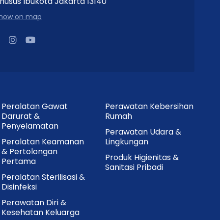
husus Ibukota Jakarta 13140
how on map
Peralatan Gawat
Perawatan Kebersihan
Darurat &
Rumah
Penyelamatan
Perawatan Udara &
Peralatan Keamanan
Lingkungan
& Pertolongan
Produk Higienitas &
Pertama
Sanitasi Pribadi
Peralatan Sterilisasi &
Disinfeksi
Perawatan Diri &
Kesehatan Keluarga