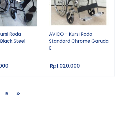
ursi Roda
AVICO - Kursi Roda
Black Steel
Standard Chrome Garuda
E
.000
Rp
1.020.000
9