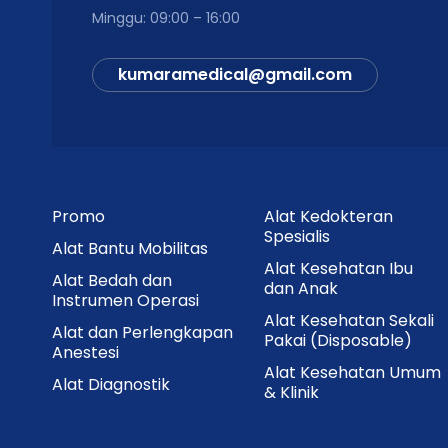
Minggu: 09:00 – 16:00
kumaramedical@gmail.com
Promo
Alat Kedokteran
Spesialis
Alat Bantu Mobilitas
Alat Kesehatan Ibu
Alat Bedah dan
dan Anak
Instrumen Operasi
Alat Kesehatan Sekali
Alat dan Perlengkapan
Pakai (Disposable)
Anestesi
Alat Kesehatan Umum
Alat Diagnostik
& Klinik