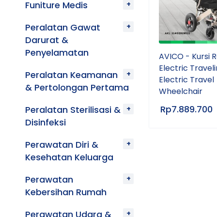
Funiture Medis
Peralatan Gawat
Darurat &
Penyelamatan
AVICO - Kursi 
Electric Travel
Peralatan Keamanan
Electric Travel
& Pertolongan Pertama
Wheelchair
Rp
7.889.700
Peralatan Sterilisasi &
Disinfeksi
Perawatan Diri &
Kesehatan Keluarga
Perawatan
Kebersihan Rumah
Perawatan Udara &