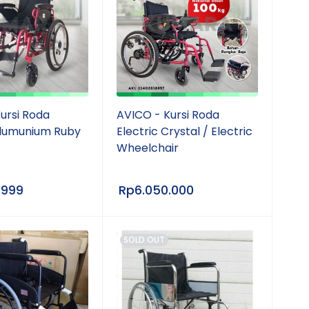
ursi Roda
AVICO - Kursi Roda
Alumunium Ruby
Electric Crystal / Electric
Wheelchair
.999
Rp
6.050.000
SOLD OUT