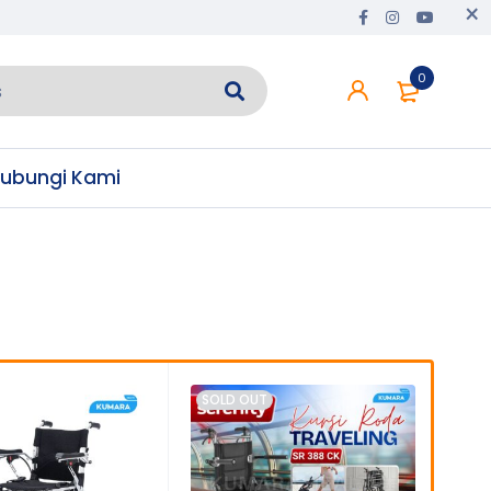
0
ubungi Kami
SOLD OUT