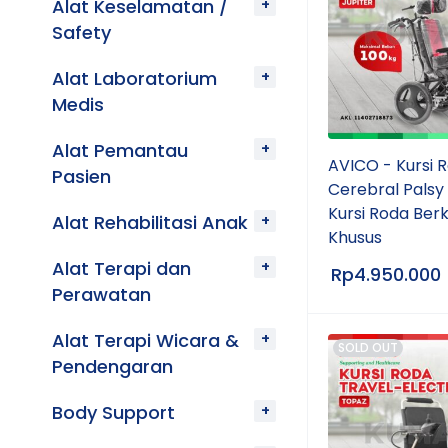
Alat Keselamatan /
Safety
Alat Laboratorium
Medis
Alat Pemantau
AVICO - Kursi 
Pasien
Cerebral Palsy 
Kursi Roda Ber
Alat Rehabilitasi Anak
Khusus
Alat Terapi dan
Rp
4.950.000
Perawatan
Alat Terapi Wicara &
SOLD OUT
Pendengaran
Body Support