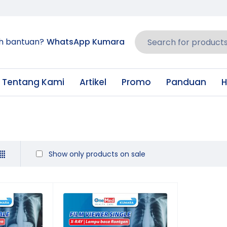
h bantuan?
WhatsApp Kumara
Tentang Kami
Artikel
Promo
Panduan
H
Show only products on sale