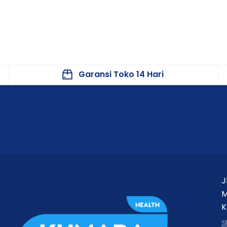
Garansi Toko 14 Hari
J
M
K
S