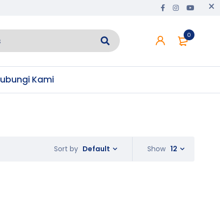
0
ubungi Kami
Default
Show
12
Sort by