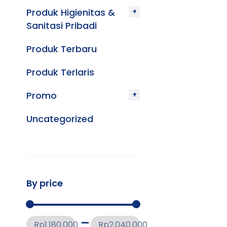
Produk Higienitas &
Sanitasi Pribadi
Produk Terbaru
Produk Terlaris
Promo
Uncategorized
By price
Rp1.180.000
Rp2.040.000