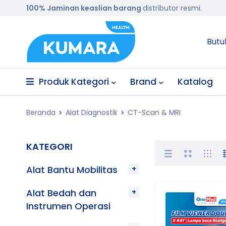
100% Jaminan keaslian barang
distributor resmi.
Butu
Produk Kategori
Brand
Katalog
Beranda
Alat Diagnostik
CT-Scan & MRI
KATEGORI
Alat Bantu Mobilitas
Alat Bedah dan
Instrumen Operasi