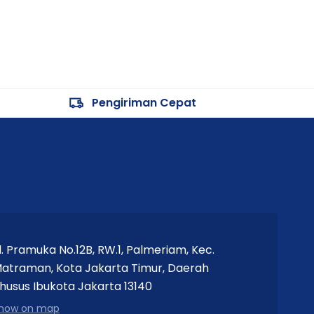
Pengiriman Cepat
l. Pramuka No.12B, RW.1, Palmeriam, Kec.
atraman, Kota Jakarta Timur, Daerah
husus Ibukota Jakarta 13140
how on map