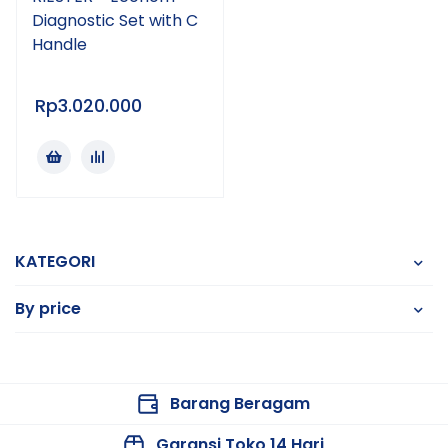
Diagnostic Set with C
Handle
Rp
3.020.000
KATEGORI
By price
Barang Beragam
Garansi Toko 14 Hari