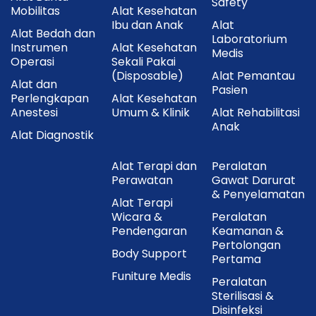
Safety
Mobilitas
Alat Kesehatan
Ibu dan Anak
Alat
Alat Bedah dan
Laboratorium
Instrumen
Alat Kesehatan
Medis
Operasi
Sekali Pakai
(Disposable)
Alat Pemantau
Alat dan
Pasien
Perlengkapan
Alat Kesehatan
Anestesi
Umum & Klinik
Alat Rehabilitasi
Anak
Alat Diagnostik
Alat Terapi dan
Peralatan
Perawatan
Gawat Darurat
& Penyelamatan
Alat Terapi
Wicara &
Peralatan
Pendengaran
Keamanan &
Pertolongan
Body Support
Pertama
Funiture Medis
Peralatan
Sterilisasi &
Disinfeksi