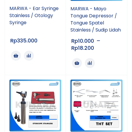
MARWA - Ear Syringe
MARWA - Mayo
Stainless / Otology
Tongue Depressor /
Syringe
Tongue Spatel
Stainless / Sudip Lidah
Rp
335.000
Rp
10.000
–
Rp
18.200