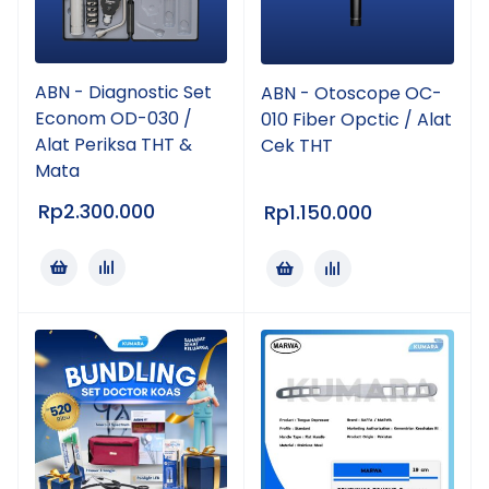
ABN - Diagnostic Set
ABN - Otoscope OC-
Econom OD-030 /
010 Fiber Opctic / Alat
Alat Periksa THT &
Cek THT
Mata
Rp
2.300.000
Rp
1.150.000