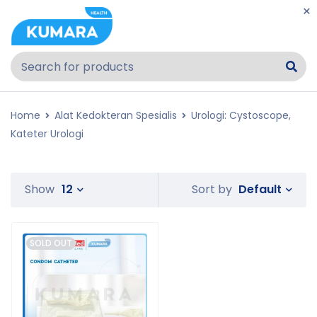
Home
Alat Kedokteran Spesialis
Urologi: Cystoscope,
Kateter Urologi
Default
Show
12
Sort by
SOLD OUT