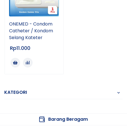
ONEMED - Condom
Catheter / Kondom
Selang Kateter
Rp
11.000
KATEGORI
Barang Beragam