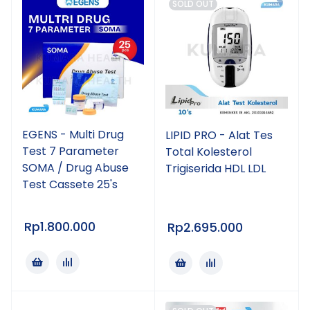
SOLD OUT
EGENS - Multi Drug
LIPID PRO - Alat Tes
Test 7 Parameter
Total Kolesterol
SOMA / Drug Abuse
Trigiserida HDL LDL
Test Cassete 25's
Rp
1.800.000
Rp
2.695.000