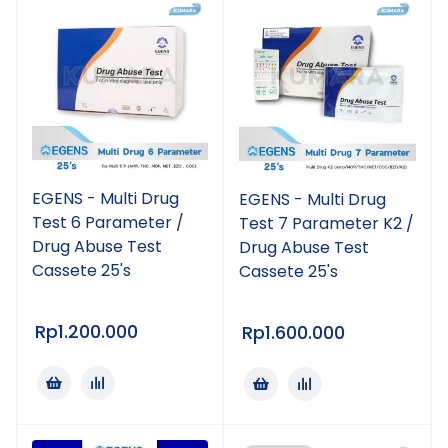
EGENS - Multi Drug
EGENS - Multi Drug
Test 6 Parameter /
Test 7 Parameter K2 /
Drug Abuse Test
Drug Abuse Test
Cassete 25's
Cassete 25's
Rp
1.200.000
Rp
1.600.000