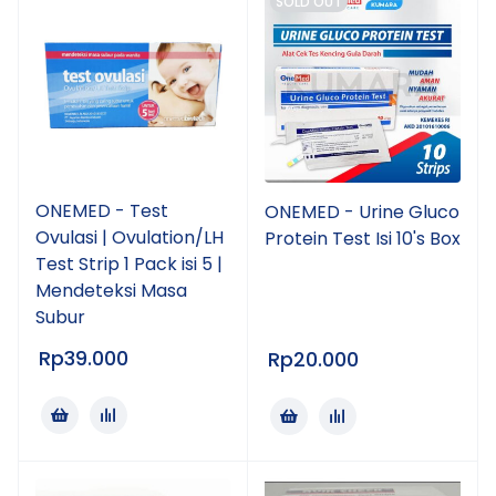
SOLD OUT
ONEMED - Test
ONEMED - Urine Gluco
Ovulasi | Ovulation/LH
Protein Test Isi 10's Box
Test Strip 1 Pack isi 5 |
Mendeteksi Masa
Subur
Rp
39.000
Rp
20.000