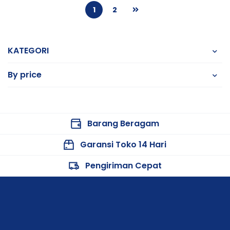
1
2
KATEGORI
By price
Barang Beragam
Garansi Toko 14 Hari
Pengiriman Cepat