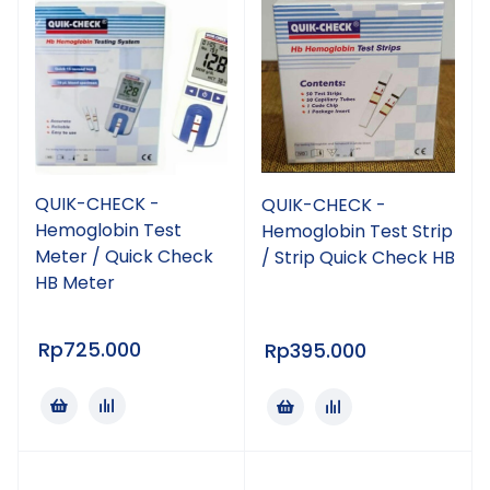
QUIK-CHECK -
QUIK-CHECK -
Hemoglobin Test
Hemoglobin Test Strip
Meter / Quick Check
/ Strip Quick Check HB
HB Meter
Rp
725.000
Rp
395.000