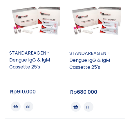
STANDAREAGEN -
STANDAREAGEN -
Dengue IgG & IgM
Dengue IgG & IgM
Cassette 25's
Cassette 25's
Rp
910.000
Rp
680.000