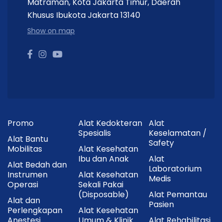
Matraman, Kota Jakarta Timur, Daerah
Khusus Ibukota Jakarta 13140
Show on map
Promo
Alat Kedokteran
Alat
Spesialis
Keselamatan /
Alat Bantu
Safety
Mobilitas
Alat Kesehatan
Ibu dan Anak
Alat
Alat Bedah dan
Laboratorium
Instrumen
Alat Kesehatan
Medis
Operasi
Sekali Pakai
(Disposable)
Alat Pemantau
Alat dan
Pasien
Perlengkapan
Alat Kesehatan
Anestesi
Umum & Klinik
Alat Rehabilitasi