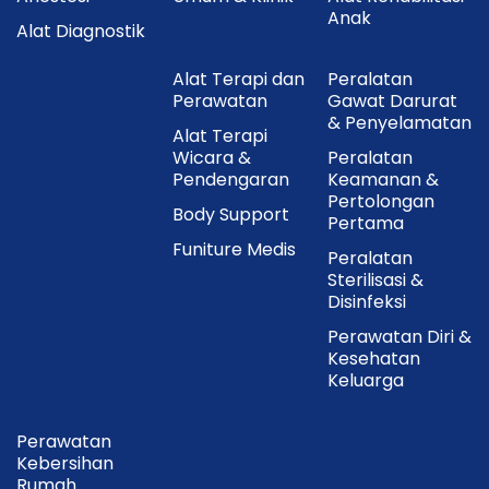
Anak
Alat Diagnostik
Alat Terapi dan
Peralatan
Perawatan
Gawat Darurat
& Penyelamatan
Alat Terapi
Wicara &
Peralatan
Pendengaran
Keamanan &
Pertolongan
Body Support
Pertama
Funiture Medis
Peralatan
Sterilisasi &
Disinfeksi
Perawatan Diri &
Kesehatan
Keluarga
Perawatan
Kebersihan
Rumah