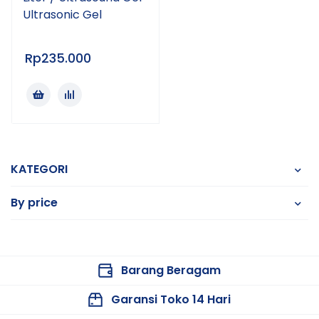
Ultrasonic Gel
Rp
235.000
KATEGORI
By price
Barang Beragam
Garansi Toko 14 Hari