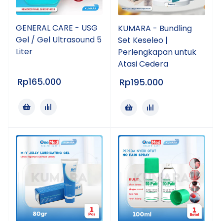
GENERAL CARE - USG
KUMARA - Bundling
Gel / Gel Ultrasound 5
Set Keseleo |
Liter
Perlengkapan untuk
Atasi Cedera
Rp
165.000
Rp
195.000