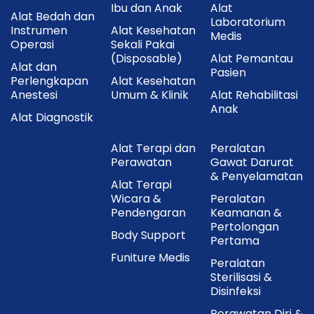
Ibu dan Anak
Alat
Alat Bedah dan
Laboratorium
Instrumen
Alat Kesehatan
Medis
Operasi
Sekali Pakai
(Disposable)
Alat Pemantau
Alat dan
Pasien
Perlengkapan
Alat Kesehatan
Anestesi
Umum & Klinik
Alat Rehabilitasi
Anak
Alat Diagnostik
Alat Terapi dan
Peralatan
Perawatan
Gawat Darurat
& Penyelamatan
Alat Terapi
Wicara &
Peralatan
Pendengaran
Keamanan &
Pertolongan
Body Support
Pertama
Funiture Medis
Peralatan
Sterilisasi &
Disinfeksi
Perawatan Diri &