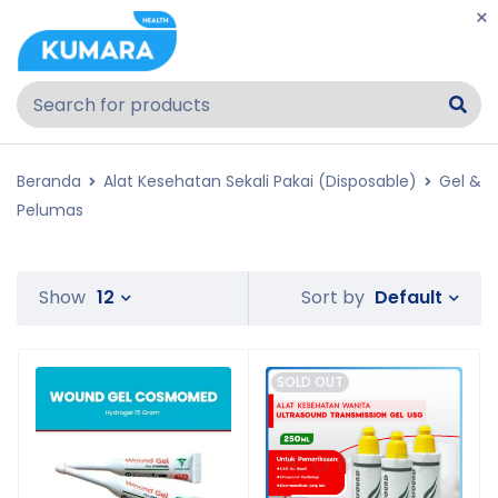
Beranda
Alat Kesehatan Sekali Pakai (Disposable)
Gel &
Pelumas
Default
Show
12
Sort by
SOLD OUT