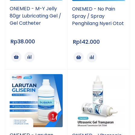
ONEMED - M-Y Jelly
ONEMED - No Pain
80gr Lubricating Gel /
Spray / Spray
Gel Catheter
Penghilang Nyeri Otot
Rp
38.000
Rp
142.000