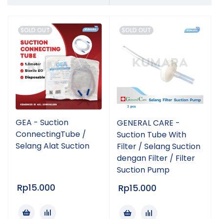
SOLD OUT
SOLD OUT
GEA - Suction
GENERAL CARE -
ConnectingTube /
Suction Tube With
Selang Alat Suction
Filter / Selang Suction
dengan Filter / Filter
Suction Pump
Rp
15.000
Rp
15.000