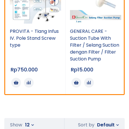
PROVITA - Tiang Infus
GENERAL CARE -
IV. Pole Stand Screw
Suction Tube With
type
Filter / Selang Suction
dengan Filter / Filter
Suction Pump
Rp
750.000
Rp
15.000
Default
Show
12
Sort by