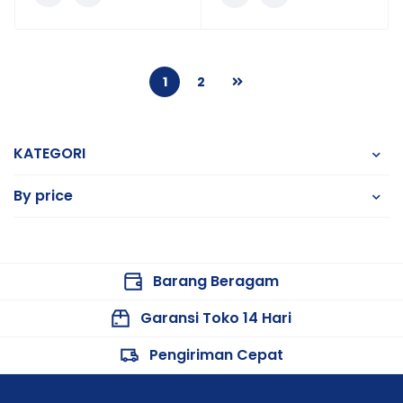
1
2
KATEGORI
By price
Barang Beragam
Garansi Toko 14 Hari
Pengiriman Cepat