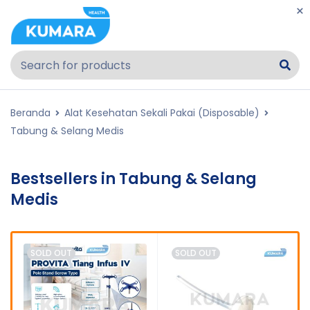
Beranda
Alat Kesehatan Sekali Pakai (Disposable)
Tabung & Selang Medis
Bestsellers in Tabung & Selang
Medis
SOLD OUT
SOLD OUT