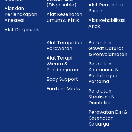
(Disposable)
Alat Pemantau
Alat dan
Pasien
Perlengkapan
Alat Kesehatan
Anestesi
Umum & Klinik
Alat Rehabilitasi
Anak
Alat Diagnostik
Alat Terapi dan
Peralatan
Perawatan
Gawat Darurat
& Penyelamatan
Alat Terapi
Wicara &
Peralatan
Pendengaran
Keamanan &
Pertolongan
Body Support
Pertama
Funiture Medis
Peralatan
Sterilisasi &
Disinfeksi
Perawatan Diri &
Kesehatan
Keluarga