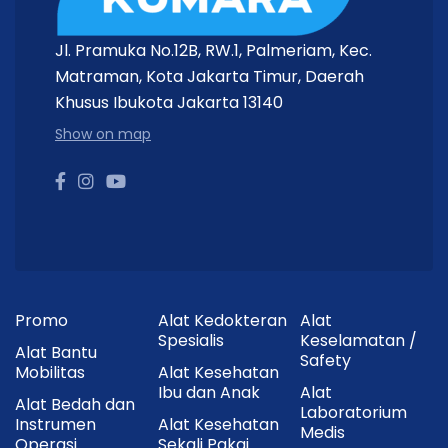
Jl. Pramuka No.12B, RW.1, Palmeriam, Kec.
Matraman, Kota Jakarta Timur, Daerah
Khusus Ibukota Jakarta 13140
Show on map
Promo
Alat Kedokteran
Alat
Spesialis
Keselamatan /
Alat Bantu
Safety
Mobilitas
Alat Kesehatan
Ibu dan Anak
Alat
Alat Bedah dan
Laboratorium
Instrumen
Alat Kesehatan
Medis
Operasi
Sekali Pakai