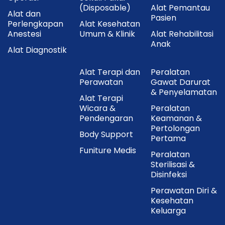
(Disposable)
Alat Pemantau
Alat dan
Pasien
Perlengkapan
Alat Kesehatan
Anestesi
Umum & Klinik
Alat Rehabilitasi
Anak
Alat Diagnostik
Alat Terapi dan
Peralatan
Perawatan
Gawat Darurat
& Penyelamatan
Alat Terapi
Wicara &
Peralatan
Pendengaran
Keamanan &
Pertolongan
Body Support
Pertama
Funiture Medis
Peralatan
Sterilisasi &
Disinfeksi
Perawatan Diri &
Kesehatan
Keluarga