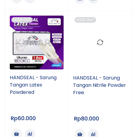
SOLD OUT
SOLD OUT
HANDSEAL - Sarung
HANDSEAL - Sarung
Tangan Latex
Tangan Nitrile Powder
Powdered
Free
Rp
60.000
Rp
80.000