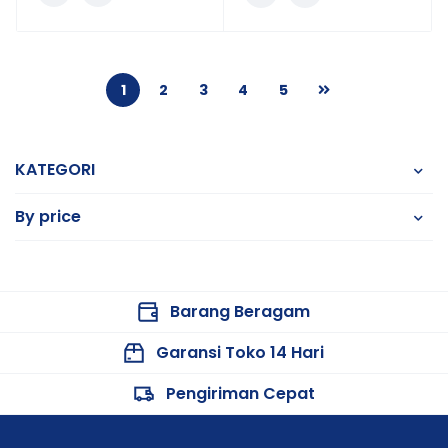
1
2
3
4
5
KATEGORI
By price
Barang Beragam
Garansi Toko 14 Hari
Pengiriman Cepat