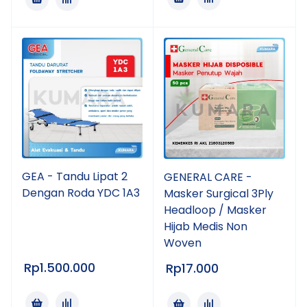
GEA - Tandu Lipat 2
GENERAL CARE -
Dengan Roda YDC 1A3
Masker Surgical 3Ply
Headloop / Masker
Hijab Medis Non
Woven
Rp
1.500.000
Rp
17.000