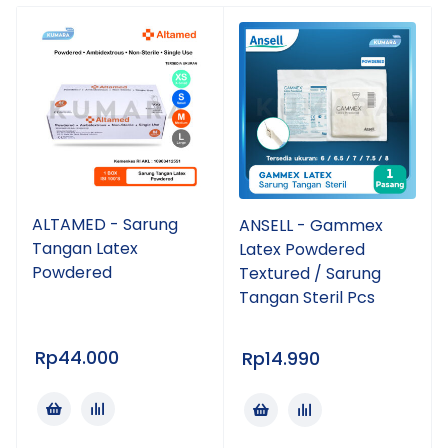
ALTAMED - Sarung
ANSELL - Gammex
Tangan Latex
Latex Powdered
Powdered
Textured / Sarung
Tangan Steril Pcs
Rp
44.000
Rp
14.990