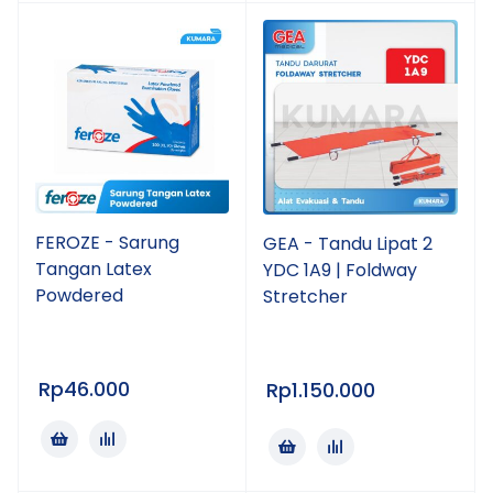
FEROZE - Sarung
GEA - Tandu Lipat 2
Tangan Latex
YDC 1A9 | Foldway
Powdered
Stretcher
Rp
46.000
Rp
1.150.000