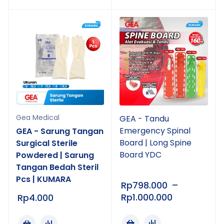
Gea Medical
GEA - Tandu
Emergency Spinal
GEA - Sarung Tangan
Board | Long Spine
Surgical Sterile
Board YDC
Powdered | Sarung
Tangan Bedah Steril
Pcs | KUMARA
Rp
798.000
–
Rp
1.000.000
Rp
4.000