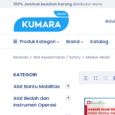
100% Jaminan keaslian barang
distributor resmi.
Butu
Produk Kategori
Brand
Katalog
Beranda
Alat Keselamatan / Safety
Masker Medis
KATEGORI
Alat Bantu Mobilitas
Alat Bedah dan
Instrumen Operasi