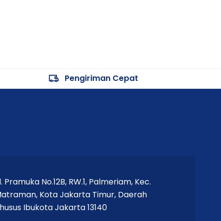
Pengiriman Cepat
l. Pramuka No.12B, RW.1, Palmeriam, Kec.
atraman, Kota Jakarta Timur, Daerah
husus Ibukota Jakarta 13140