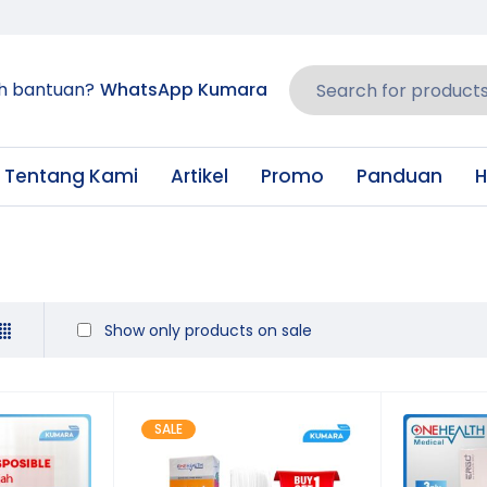
h bantuan?
WhatsApp Kumara
Tentang Kami
Artikel
Promo
Panduan
H
Show only products on sale
SALE