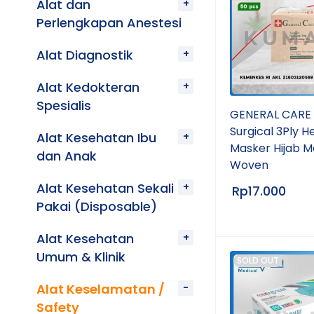
Alat dan
Perlengkapan Anestesi
Alat Diagnostik
Alat Kedokteran
Spesialis
GENERAL CARE 
Surgical 3Ply H
Alat Kesehatan Ibu
Masker Hijab M
dan Anak
Woven
Alat Kesehatan Sekali
Rp
17.000
Pakai (Disposable)
Alat Kesehatan
Umum & Klinik
SOLD OUT
Alat Keselamatan /
Safety