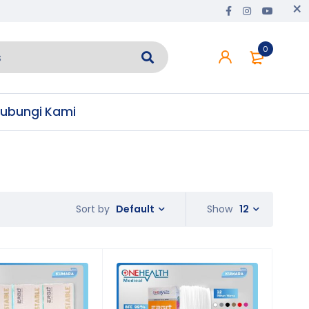
0
ubungi Kami
Default
Show
12
Sort by