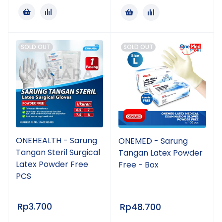
SOLD OUT
SOLD OUT
ONEHEALTH - Sarung
ONEMED - Sarung
Tangan Steril Surgical
Tangan Latex Powder
Latex Powder Free
Free - Box
PCS
Rp
3.700
Rp
48.700