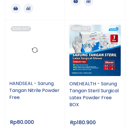
SOLD OUT
SOLD OUT
HANDSEAL - Sarung
ONEHEALTH - Sarung
Tangan Nitrile Powder
Tangan Steril Surgical
Free
Latex Powder Free
BOX
Rp
80.000
Rp
180.900