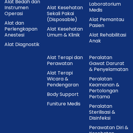
Alat Bedah dan
Laboratorium
Instrumen
Alat Kesehatan
Medis
Operasi
Sekali Pakai
(Disposable)
Alat Pemantau
Alat dan
Pasien
Perlengkapan
Alat Kesehatan
Anestesi
Umum & Klinik
Alat Rehabilitasi
Anak
Alat Diagnostik
Alat Terapi dan
Peralatan
Perawatan
Gawat Darurat
& Penyelamatan
Alat Terapi
Wicara &
Peralatan
Pendengaran
Keamanan &
Pertolongan
Body Support
Pertama
Funiture Medis
Peralatan
Sterilisasi &
Disinfeksi
Perawatan Diri &