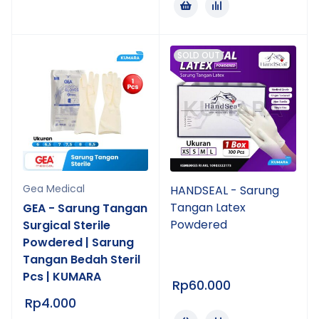
SOLD OUT
Gea Medical
HANDSEAL - Sarung
Tangan Latex
GEA - Sarung Tangan
Powdered
Surgical Sterile
Powdered | Sarung
Tangan Bedah Steril
Pcs | KUMARA
Rp
60.000
Rp
4.000