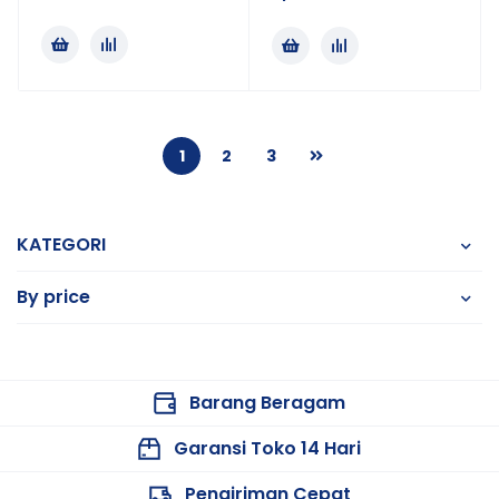
1
2
3
KATEGORI
By price
Barang Beragam
Garansi Toko 14 Hari
Pengiriman Cepat