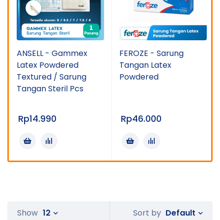
ANSELL - Gammex
FEROZE - Sarung
Latex Powdered
Tangan Latex
Textured / Sarung
Powdered
Tangan Steril Pcs
Rp
14.990
Rp
46.000
Default
Show
12
Sort by