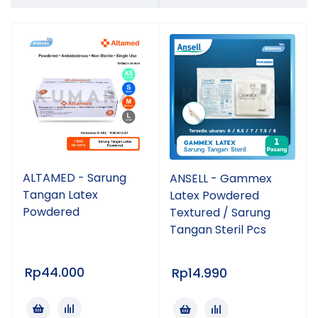
ALTAMED - Sarung
ANSELL - Gammex
Tangan Latex
Latex Powdered
Powdered
Textured / Sarung
Tangan Steril Pcs
Rp
44.000
Rp
14.990