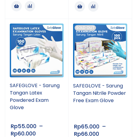
SOLD OUT
SAFEGLOVE - Sarung
SAFEGLOVE - Sarung
Tangan Latex
Tangan Nitrile Powder
Powdered Exam
Free Exam Glove
Glove
Rp
55.000
–
Rp
65.000
–
Rp
60.000
Rp
66.000