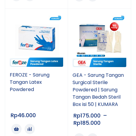
FEROZE - Sarung
GEA - Sarung Tangan
Tangan Latex
Surgical Sterile
Powdered
Powdered | Sarung
Tangan Bedah Steril
Box isi 50 | KUMARA
Rp
46.000
Rp
175.000
–
Rp
185.000