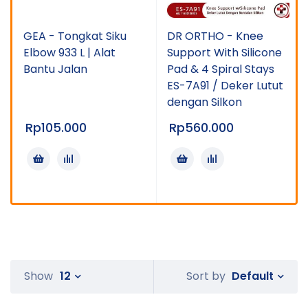
GEA - Tongkat Siku
DR ORTHO - Knee
Elbow 933 L | Alat
Support With Silicone
Bantu Jalan
Pad & 4 Spiral Stays
ES-7A91 / Deker Lutut
dengan Silkon
Rp
105.000
Rp
560.000
Default
Show
12
Sort by