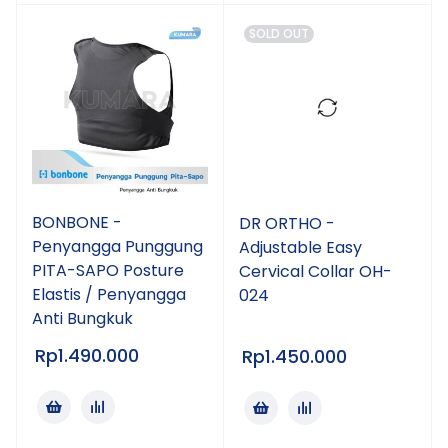
SOLD OUT
BONBONE -
DR ORTHO -
Penyangga Punggung
Adjustable Easy
PITA-SAPO Posture
Cervical Collar OH-
Elastis / Penyangga
024
Anti Bungkuk
Rp
1.490.000
Rp
1.450.000