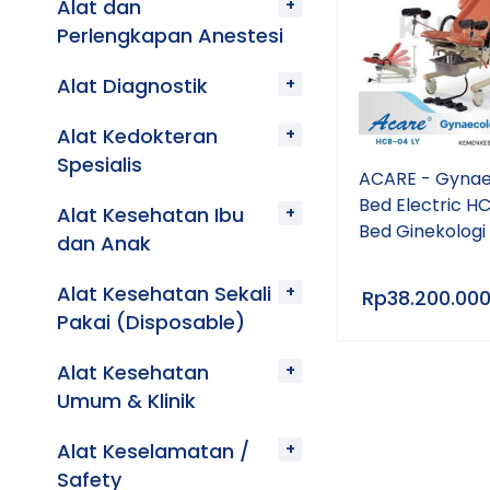
Alat dan
Perlengkapan Anestesi
Alat Diagnostik
Alat Kedokteran
Spesialis
ACARE - Gynae
Bed Electric H
Alat Kesehatan Ibu
Bed Ginekologi 
dan Anak
Alat Kesehatan Sekali
Rp
38.200.00
Pakai (Disposable)
Alat Kesehatan
Umum & Klinik
Alat Keselamatan /
Safety