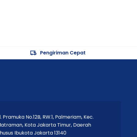
Pengiriman Cepat
l. Pramuka No.12B, RW.1, Palmeriam, Kec.
atraman, Kota Jakarta Timur, Daerah
husus Ibukota Jakarta 13140