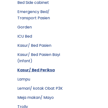
Bed Side cabinet
Emergency Bed/
Transport Pasien
Gorden
ICU Bed
Kasur/ Bed Pasien
Kasur/ Bed Pasien Bayi
(Infant)
Kasur/ Bed Periksa
Lampu
Lemari/ kotak Obat P3K
Meja makan/ Mayo
Trolly