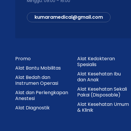
Minggu: 09:00 – 16:00
kumaramedical@gmail.com
Promo
Alat Kedokteran
Spesialis
Alat Bantu Mobilitas
Alat Kesehatan Ibu
Alat Bedah dan
dan Anak
Instrumen Operasi
Alat Kesehatan Sekali
Alat dan Perlengkapan
Pakai (Disposable)
Anestesi
Alat Kesehatan Umum
Alat Diagnostik
& Klinik