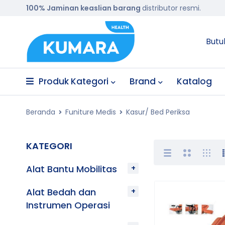
100% Jaminan keaslian barang
distributor resmi.
Butu
Produk Kategori
Brand
Katalog
Beranda
Funiture Medis
Kasur/ Bed Periksa
KATEGORI
Alat Bantu Mobilitas
Alat Bedah dan
Instrumen Operasi