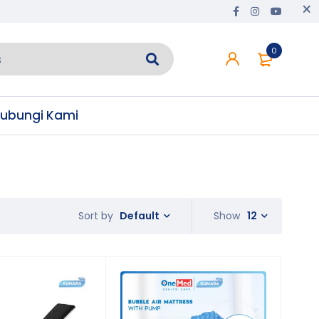
0
ubungi Kami
Default
Show
12
Sort by