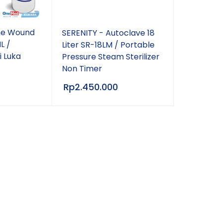
ne Wound
SERENITY - Autoclave 18
L /
Liter SR-18LM / Portable
 Luka
Pressure Steam Sterilizer
Non Timer
Rp
2.450.000