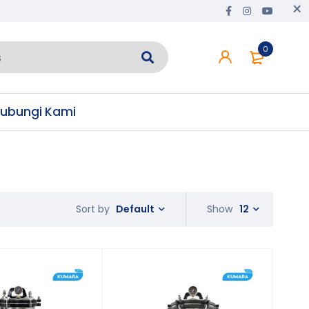
0
ubungi Kami
Default
Show
12
Sort by