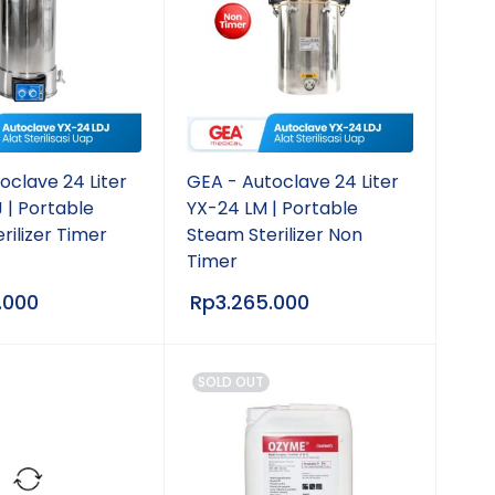
oclave 24 Liter
GEA - Autoclave 24 Liter
 | Portable
YX-24 LM | Portable
rilizer Timer
Steam Sterilizer Non
Timer
.000
Rp
3.265.000
SOLD OUT