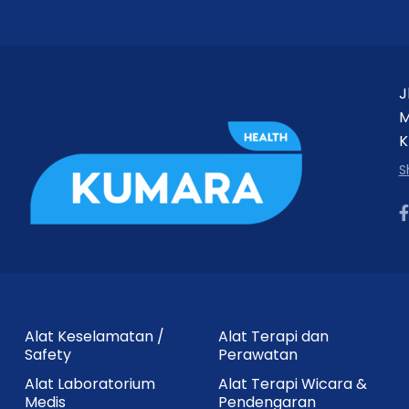
J
M
K
S
Alat Keselamatan /
Alat Terapi dan
Safety
Perawatan
Alat Laboratorium
Alat Terapi Wicara &
Medis
Pendengaran