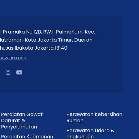
l. Pramuka No.12B, RW.1, Palmeriam, Kec.
atraman, Kota Jakarta Timur, Daerah
husus Ibukota Jakarta 13140
how on map
Peralatan Gawat
Perawatan Kebersihan
Darurat &
Rumah
Penyelamatan
Perawatan Udara &
Peralatan Keamanan
Lingkungan