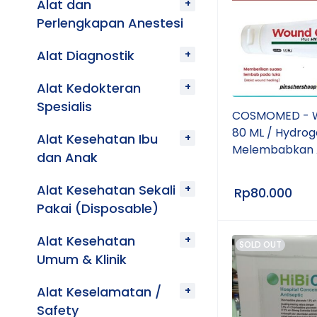
Alat dan
Perlengkapan Anestesi
Alat Diagnostik
Alat Kedokteran
Spesialis
COSMOMED - W
80 ML / Hydrog
Alat Kesehatan Ibu
Melembabkan 
dan Anak
Alat Kesehatan Sekali
Rp
80.000
Pakai (Disposable)
Alat Kesehatan
SOLD OUT
Umum & Klinik
Alat Keselamatan /
Safety