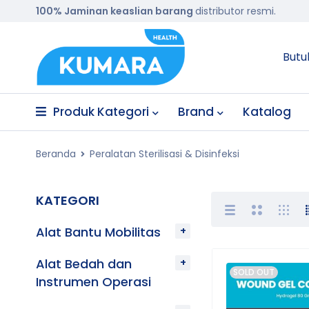
100% Jaminan keaslian barang
distributor resmi.
Butu
Produk Kategori
Brand
Katalog
Beranda
Peralatan Sterilisasi & Disinfeksi
KATEGORI
Alat Bantu Mobilitas
Alat Bedah dan
SOLD OUT
Instrumen Operasi