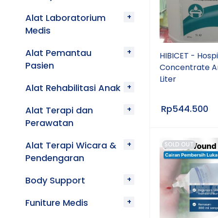
Alat Laboratorium
Medis
Alat Pemantau
HIBICET - Hospi
Pasien
Concentrate An
Liter
Alat Rehabilitasi Anak
Rp
544.500
Alat Terapi dan
Perawatan
Alat Terapi Wicara &
SOLD OUT
Pendengaran
Body Support
Funiture Medis