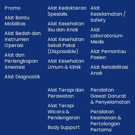
Promo
Alat Kedokteran
Alat
Spesialis
Keselamatan /
Alat Bantu
Safety
Mobilitas
Alat Kesehatan
Ibu dan Anak
Alat
Alat Bedah dan
Laboratorium
Instrumen
Alat Kesehatan
Medis
Operasi
Sekali Pakai
(Disposable)
Alat Pemantau
Alat dan
Pasien
Perlengkapan
Alat Kesehatan
Anestesi
Umum & Klinik
Alat Rehabilitasi
Anak
Alat Diagnostik
Alat Terapi dan
Peralatan
Perawatan
Gawat Darurat
& Penyelamatan
Alat Terapi
Wicara &
Peralatan
Pendengaran
Keamanan &
Pertolongan
Body Support
Pertama