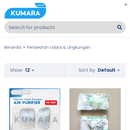
Beranda
Perawatan Udara & Lingkungan
Default
Show
12
Sort by
SOLD OUT