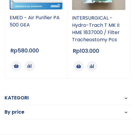
EMED - Air Purifier PA
INTERSURGICAL -
500 GEA
Hydro-Trach T MK II
HME 1837000 / Filter
Tracheostomy Pcs
Rp
580.000
Rp
103.000
KATEGORI
By price