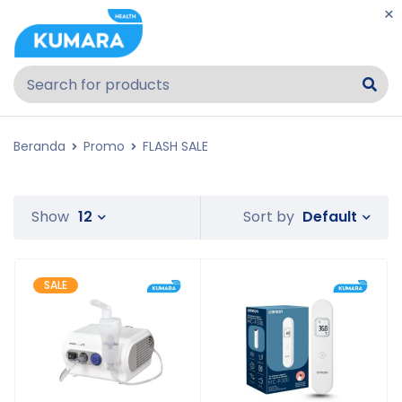
Beranda
Promo
FLASH SALE
Default
Show
12
Sort by
SALE