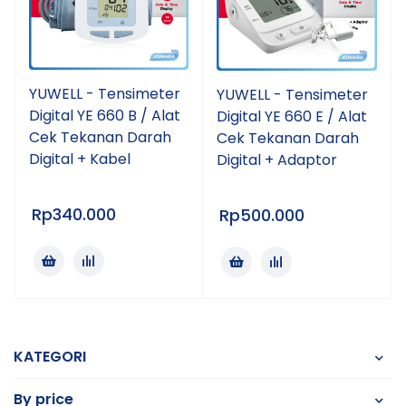
YUWELL - Tensimeter
YUWELL - Tensimeter
Digital YE 660 B / Alat
Digital YE 660 E / Alat
Cek Tekanan Darah
Cek Tekanan Darah
Digital + Kabel
Digital + Adaptor
Rp
340.000
Rp
500.000
KATEGORI
By price