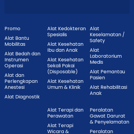
Promo
Alat Kedokteran
Alat
Spesialis
Keselamatan /
Alat Bantu
Safety
Mobilitas
Alat Kesehatan
Ibu dan Anak
Alat
Alat Bedah dan
Laboratorium
Instrumen
Alat Kesehatan
Medis
Operasi
Sekali Pakai
(Disposable)
Alat Pemantau
Alat dan
Pasien
Perlengkapan
Alat Kesehatan
Anestesi
Umum & Klinik
Alat Rehabilitasi
Anak
Alat Diagnostik
Alat Terapi dan
Peralatan
Perawatan
Gawat Darurat
& Penyelamatan
Alat Terapi
Wicara &
Peralatan