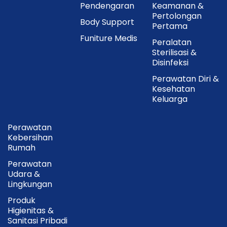
Pendengaran
Keamanan &
Pertolongan
Body Support
Pertama
Funiture Medis
Peralatan
Sterilisasi &
Disinfeksi
Perawatan Diri &
Kesehatan
Keluarga
Perawatan
Kebersihan
Rumah
Perawatan
Udara &
Lingkungan
Produk
Higienitas &
Sanitasi Pribadi