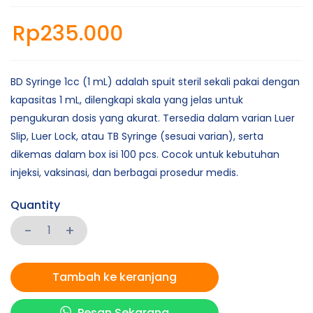
Rp
235.000
BD Syringe 1cc (1 mL) adalah spuit steril sekali pakai dengan
kapasitas 1 mL, dilengkapi skala yang jelas untuk
pengukuran dosis yang akurat. Tersedia dalam varian Luer
Slip, Luer Lock, atau TB Syringe (sesuai varian), serta
dikemas dalam box isi 100 pcs. Cocok untuk kebutuhan
injeksi, vaksinasi, dan berbagai prosedur medis.
Quantity
Tambah ke keranjang
Pesan Sekarang