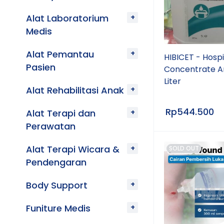
Alat Laboratorium
Medis
Alat Pemantau
HIBICET - Hospi
Pasien
Concentrate An
Liter
Alat Rehabilitasi Anak
Rp
544.500
Alat Terapi dan
Perawatan
Alat Terapi Wicara &
SOLD OUT
Pendengaran
Body Support
Funiture Medis