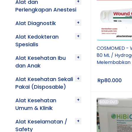
Alat dan
Perlengkapan Anestesi
Alat Diagnostik
Alat Kedokteran
Spesialis
COSMOMED - W
80 ML / Hydrog
Alat Kesehatan Ibu
Melembabkan 
dan Anak
Alat Kesehatan Sekali
Rp
80.000
Pakai (Disposable)
Alat Kesehatan
SOLD OUT
Umum & Klinik
Alat Keselamatan /
Safety