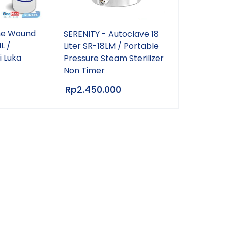
ne Wound
SERENITY - Autoclave 18
L /
Liter SR-18LM / Portable
 Luka
Pressure Steam Sterilizer
Non Timer
Rp
2.450.000