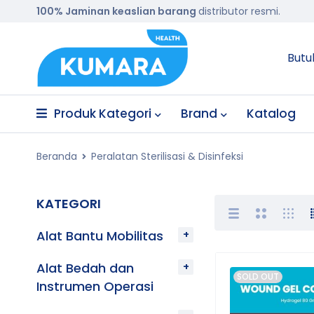
100% Jaminan keaslian barang
distributor resmi.
Butu
Produk Kategori
Brand
Katalog
Beranda
Peralatan Sterilisasi & Disinfeksi
KATEGORI
Alat Bantu Mobilitas
Alat Bedah dan
SOLD OUT
Instrumen Operasi