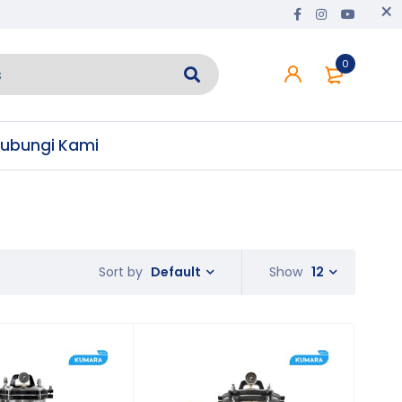
0
ubungi Kami
Default
Show
12
Sort by