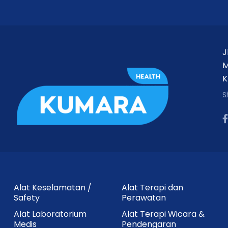
J
M
K
S
Alat Keselamatan /
Alat Terapi dan
Safety
Perawatan
Alat Laboratorium
Alat Terapi Wicara &
Medis
Pendengaran