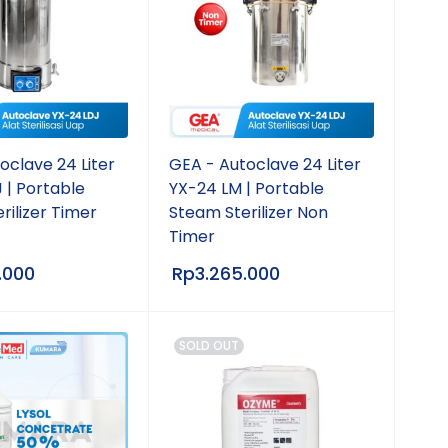
oclave 24 Liter
GEA - Autoclave 24 Liter
 | Portable
YX-24 LM | Portable
rilizer Timer
Steam Sterilizer Non
Timer
.000
Rp
3.265.000
SOLD OUT