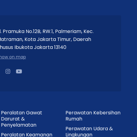
l. Pramuka No.12B, RW.1, Palmeriam, Kec.
atraman, Kota Jakarta Timur, Daerah
husus Ibukota Jakarta 13140
how on map
Peralatan Gawat
Perawatan Kebersihan
Darurat &
Rumah
Penyelamatan
Perawatan Udara &
Peralatan Keamanan
Lingkungan