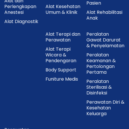
Alat dan
Pasien
Perlengkapan
Alat Kesehatan
Anestesi
Umum & Klinik
Alat Rehabilitasi
Anak
Alat Diagnostik
Alat Terapi dan
Peralatan
Perawatan
Gawat Darurat
& Penyelamatan
Alat Terapi
Wicara &
Peralatan
Pendengaran
Keamanan &
Pertolongan
Body Support
Pertama
Funiture Medis
Peralatan
Sterilisasi &
Disinfeksi
Perawatan Diri &
Kesehatan
Keluarga