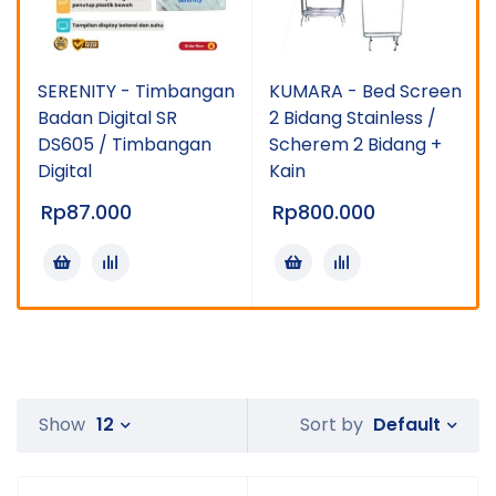
SERENITY - Timbangan
KUMARA - Bed Screen
Badan Digital SR
2 Bidang Stainless /
DS605 / Timbangan
Scherem 2 Bidang +
Digital
Kain
Rp
87.000
Rp
800.000
Default
Show
12
Sort by