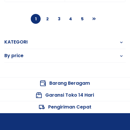
1
2
3
4
5
KATEGORI
By price
Barang Beragam
Garansi Toko 14 Hari
Pengiriman Cepat