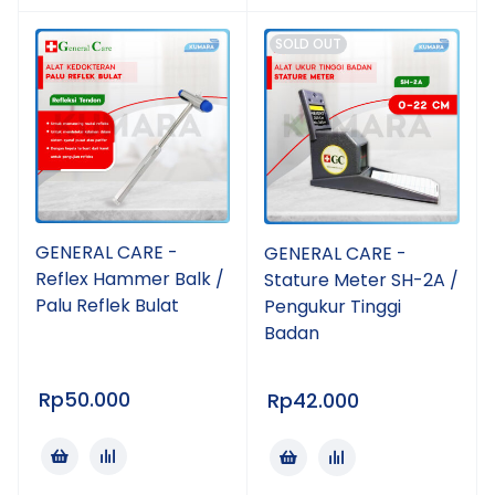
SOLD OUT
GENERAL CARE -
GENERAL CARE -
Reflex Hammer Balk /
Stature Meter SH-2A /
Palu Reflek Bulat
Pengukur Tinggi
Badan
Rp
50.000
Rp
42.000