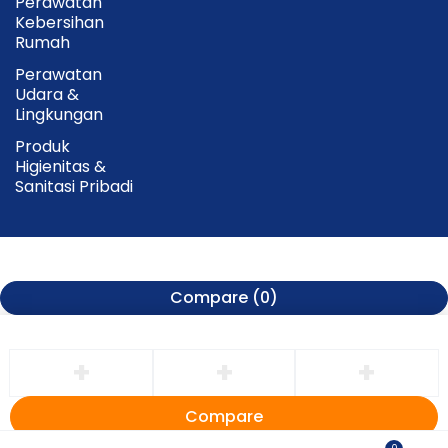
Perawatan
Kebersihan
Rumah
Perawatan
Udara &
Lingkungan
Produk
Higienitas &
Sanitasi Pribadi
Compare
(0)
Compare