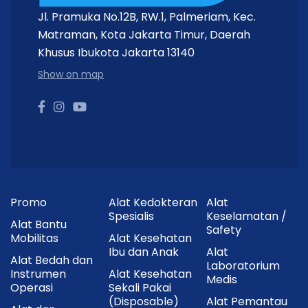
Jl. Pramuka No.12B, RW.1, Palmeriam, Kec.
Matraman, Kota Jakarta Timur, Daerah
Khusus Ibukota Jakarta 13140
Show on map
Promo
Alat Kedokteran
Alat
Spesialis
Keselamatan /
Alat Bantu
Safety
Mobilitas
Alat Kesehatan
Ibu dan Anak
Alat
Alat Bedah dan
Laboratorium
Instrumen
Alat Kesehatan
Medis
Operasi
Sekali Pakai
(Disposable)
Alat Pemantau