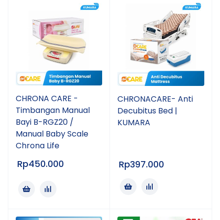
CHRONA CARE -
CHRONACARE- Anti
Timbangan Manual
Decubitus Bed |
Bayi B-RGZ20 /
KUMARA
Manual Baby Scale
Chrona Life
Rp
450.000
Rp
397.000