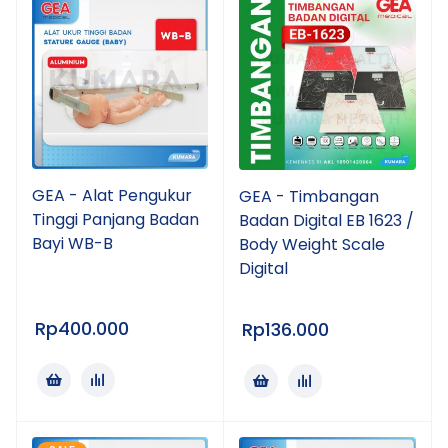
GEA - Alat Pengukur
GEA - Timbangan
Tinggi Panjang Badan
Badan Digital EB 1623 /
Bayi WB-B
Body Weight Scale
Digital
Rp
400.000
Rp
136.000