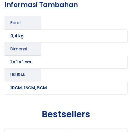
Informasi Tambahan
Berat
0,4 kg
Dimensi
1 × 1 × 1 cm
UKURAN
10CM, 15CM, 5CM
Bestsellers