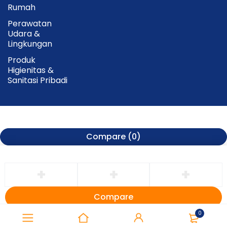
Rumah
Perawatan
Udara &
Lingkungan
Produk
Higienitas &
Sanitasi Pribadi
Compare
(0)
Compare
Remove all products
0