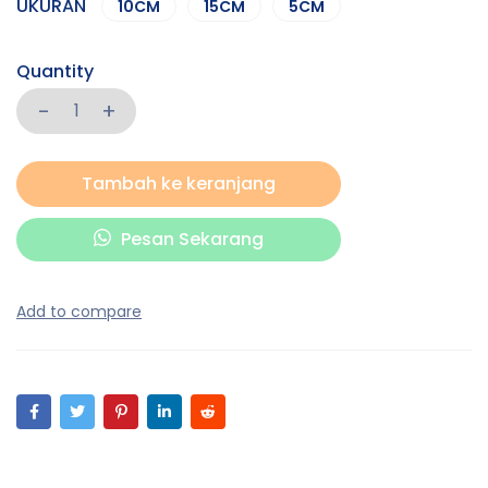
UKURAN
10CM
15CM
5CM
Quantity
Tambah ke keranjang
Pesan Sekarang