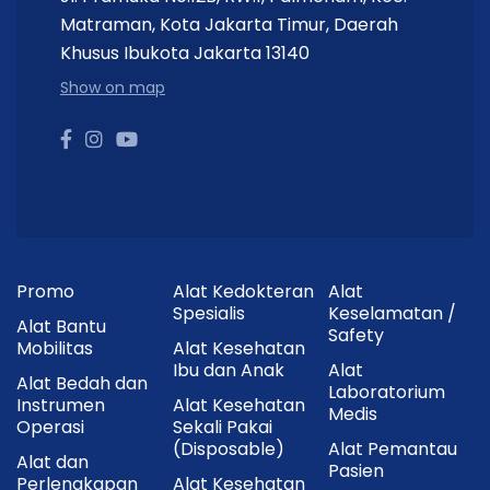
Matraman, Kota Jakarta Timur, Daerah
Khusus Ibukota Jakarta 13140
Show on map
Promo
Alat Kedokteran
Alat
Spesialis
Keselamatan /
Alat Bantu
Safety
Mobilitas
Alat Kesehatan
Ibu dan Anak
Alat
Alat Bedah dan
Laboratorium
Instrumen
Alat Kesehatan
Medis
Operasi
Sekali Pakai
(Disposable)
Alat Pemantau
Alat dan
Pasien
Perlengkapan
Alat Kesehatan