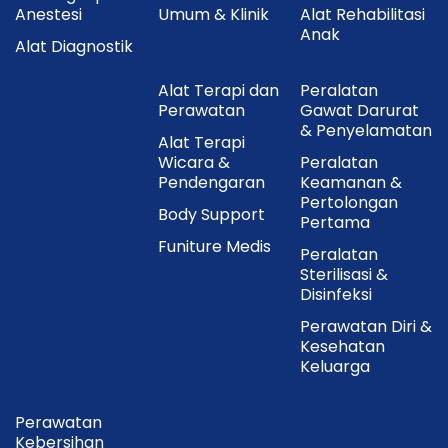
Anestesi
Umum & Klinik
Alat Rehabilitasi
Anak
Alat Diagnostik
Alat Terapi dan
Peralatan
Perawatan
Gawat Darurat
& Penyelamatan
Alat Terapi
Wicara &
Peralatan
Pendengaran
Keamanan &
Pertolongan
Body Support
Pertama
Funiture Medis
Peralatan
Sterilisasi &
Disinfeksi
Perawatan Diri &
Kesehatan
Keluarga
Perawatan
Kebersihan