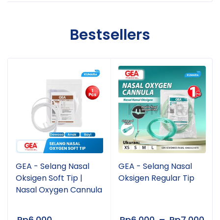
Bestsellers
GEA - Selang Nasal
GEA - Selang Nasal
Oksigen Soft Tip |
Oksigen Regular Tip
Nasal Oxygen Cannula
Rp
6.000
Rp
6.000
–
Rp
7.000