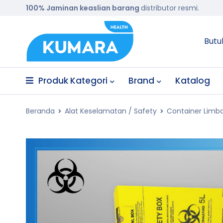
100% Jaminan keaslian barang
distributor resmi.
Butu
Produk Kategori
Brand
Katalog
Beranda
Alat Keselamatan / Safety
Container Limb