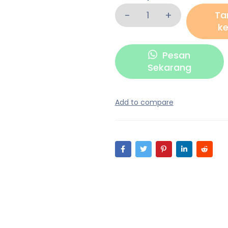
Ta
ke
Pesan
Sekarang