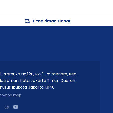
Pengiriman Cepat
l. Pramuka No.12B, RW.1, Palmeriam, Kec.
atraman, Kota Jakarta Timur, Daerah
husus Ibukota Jakarta 13140
how on map