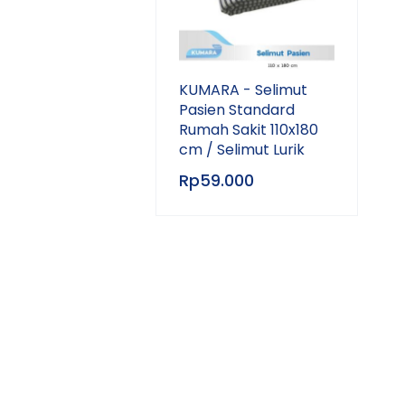
KUMARA - Selimut
Pasien Standard
Rumah Sakit 110x180
cm / Selimut Lurik
Rp
59.000