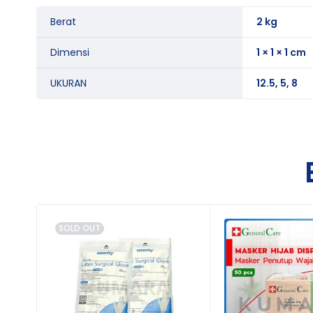
Berat
2 kg
Dimensi
1 × 1 × 1 cm
UKURAN
12.5, 5, 8
SOLD OUT