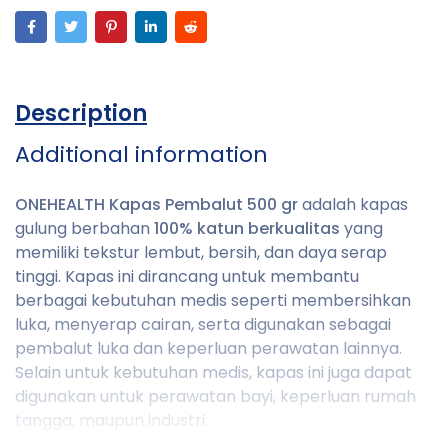
Description
Additional information
ONEHEALTH Kapas Pembalut 500 gr
adalah kapas
gulung berbahan
100% katun berkualitas
yang
memiliki tekstur lembut, bersih, dan daya serap
tinggi. Kapas ini dirancang untuk membantu
berbagai kebutuhan medis seperti membersihkan
luka, menyerap cairan, serta digunakan sebagai
pembalut luka dan keperluan perawatan lainnya.
Selain untuk kebutuhan medis, kapas ini juga dapat
digunakan untuk perawatan bayi, keperluan rumah
tangga, maupun industri.