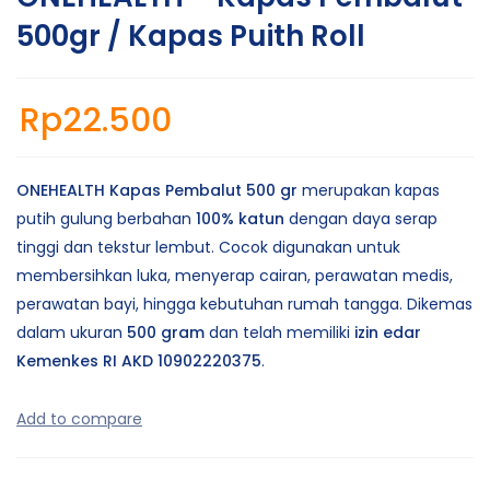
500gr / Kapas Puith Roll
Rp
22.500
ONEHEALTH Kapas Pembalut 500 gr
merupakan kapas
putih gulung berbahan
100% katun
dengan daya serap
tinggi dan tekstur lembut. Cocok digunakan untuk
membersihkan luka, menyerap cairan, perawatan medis,
perawatan bayi, hingga kebutuhan rumah tangga. Dikemas
dalam ukuran
500 gram
dan telah memiliki
izin edar
Kemenkes RI AKD 10902220375
.