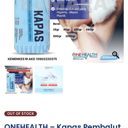
OUT OF STOCK
ONEHEALTH – Kapas Pembalut