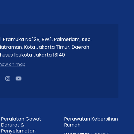
l. Pramuka No.12B, RW.1, Palmeriam, Kec.
atraman, Kota Jakarta Timur, Daerah
husus Ibukota Jakarta 13140
how on map
Peralatan Gawat
Perawatan Kebersihan
Darurat &
Rumah
Penyelamatan