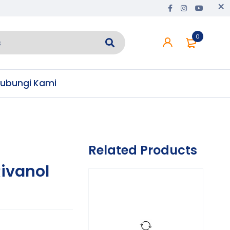
0
ubungi Kami
Related Products
ivanol