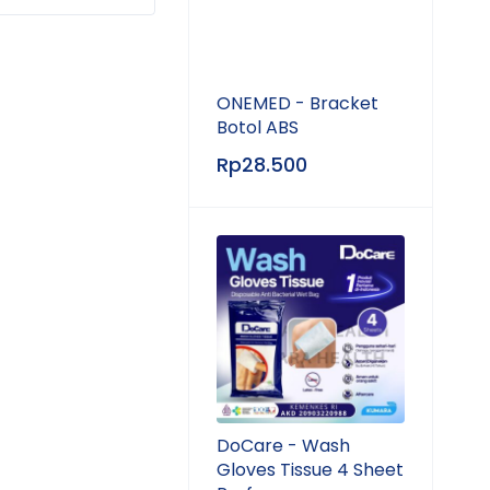
ONEMED - Bracket
Botol ABS
Rp
28.500
DoCare - Wash
Gloves Tissue 4 Sheet