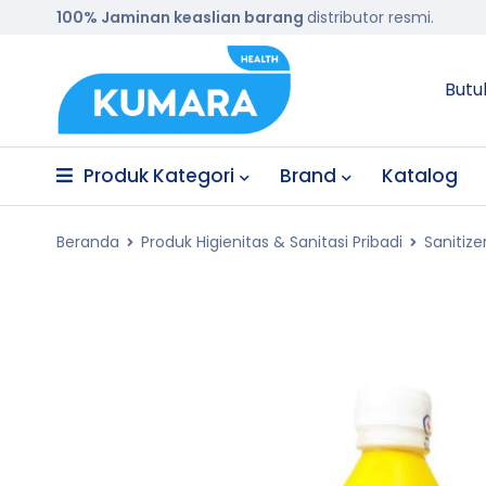
100% Jaminan keaslian barang
distributor resmi.
Butu
Produk Kategori
Brand
Katalog
Beranda
Produk Higienitas & Sanitasi Pribadi
Sanitize