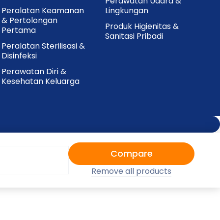
Perawatan Udara &
Peralatan Keamanan
Lingkungan
& Pertolongan
Produk Higienitas &
Pertama
Sanitasi Pribadi
Peralatan Sterilisasi &
Disinfeksi
Perawatan Diri &
Kesehatan Keluarga
Compare
Remove all products