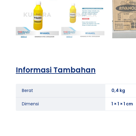
Informasi Tambahan
Berat
0,4 kg
Dimensi
1 × 1 × 1 cm