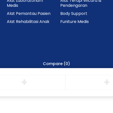
Alat Laboratorium
Alat Terapi Wicara &
Medis
Pendengaran
Alat Pemantau Pasien
Body Support
Alat Rehabilitasi Anak
Funiture Medis
Compare
(0)