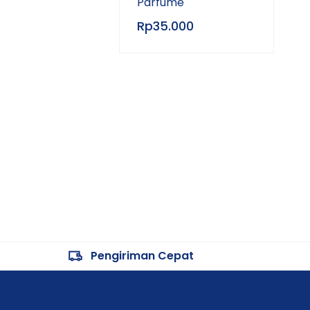
Parfume
Rp
35.000
Pengiriman Cepat