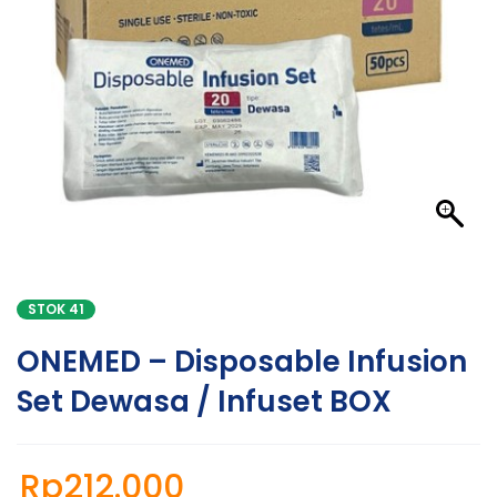
STOK 41
ONEMED – Disposable Infusion
Set Dewasa / Infuset BOX
Rp
212.000