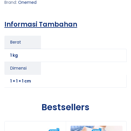
Brand:
Onemed
Informasi Tambahan
Berat
1 kg
Dimensi
1 × 1 × 1 cm
Bestsellers