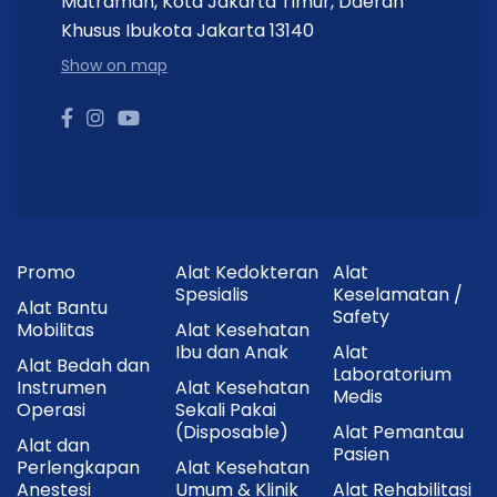
Matraman, Kota Jakarta Timur, Daerah
Khusus Ibukota Jakarta 13140
Show on map
Promo
Alat Kedokteran
Alat
Spesialis
Keselamatan /
Alat Bantu
Safety
Mobilitas
Alat Kesehatan
Ibu dan Anak
Alat
Alat Bedah dan
Laboratorium
Instrumen
Alat Kesehatan
Medis
Operasi
Sekali Pakai
(Disposable)
Alat Pemantau
Alat dan
Pasien
Perlengkapan
Alat Kesehatan
Anestesi
Umum & Klinik
Alat Rehabilitasi