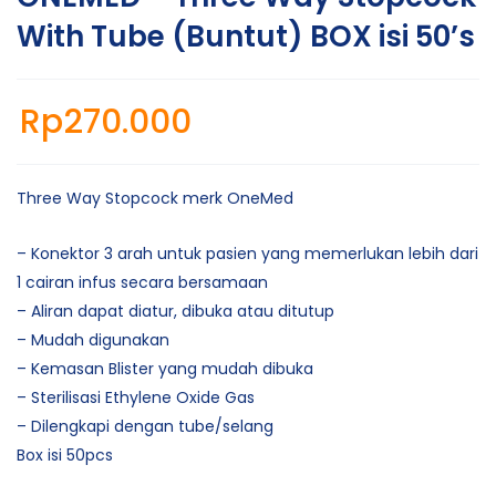
With Tube (Buntut) BOX isi 50’s
Rp
270.000
Three Way Stopcock merk OneMed
– Konektor 3 arah untuk pasien yang memerlukan lebih dari
1 cairan infus secara bersamaan
– Aliran dapat diatur, dibuka atau ditutup
– Mudah digunakan
– Kemasan Blister yang mudah dibuka
– Sterilisasi Ethylene Oxide Gas
– Dilengkapi dengan tube/selang
Box isi 50pcs