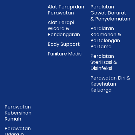
Alat Terapi dan
Peralatan
Perawatan
Gawat Darurat
& Penyelamatan
Alat Terapi
Wicara &
Peralatan
Pendengaran
Keamanan &
Pertolongan
Body Support
Pertama
Funiture Medis
Peralatan
Sterilisasi &
Disinfeksi
Perawatan Diri &
Kesehatan
Keluarga
Perawatan
Kebersihan
Rumah
Perawatan
Udara &