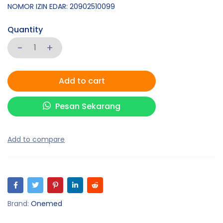
NOMOR IZIN EDAR: 20902510099
Quantity
Add to cart
Pesan Sekarang
Brand:
Onemed