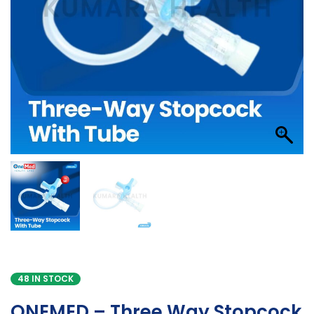
48 IN STOCK
ONEMED – Three Way Stopcock