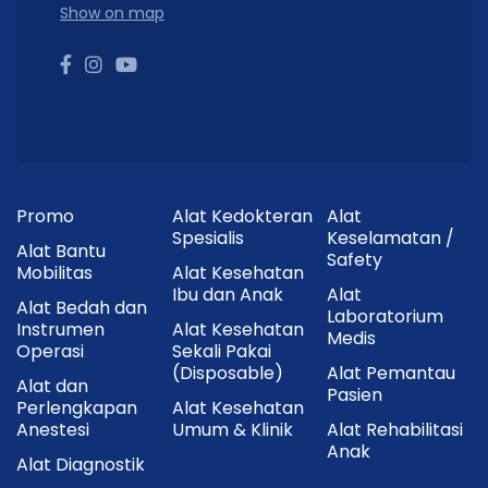
Show on map
Promo
Alat Kedokteran
Alat
Spesialis
Keselamatan /
Alat Bantu
Safety
Mobilitas
Alat Kesehatan
Ibu dan Anak
Alat
Alat Bedah dan
Laboratorium
Instrumen
Alat Kesehatan
Medis
Operasi
Sekali Pakai
(Disposable)
Alat Pemantau
Alat dan
Pasien
Perlengkapan
Alat Kesehatan
Anestesi
Umum & Klinik
Alat Rehabilitasi
Anak
Alat Diagnostik