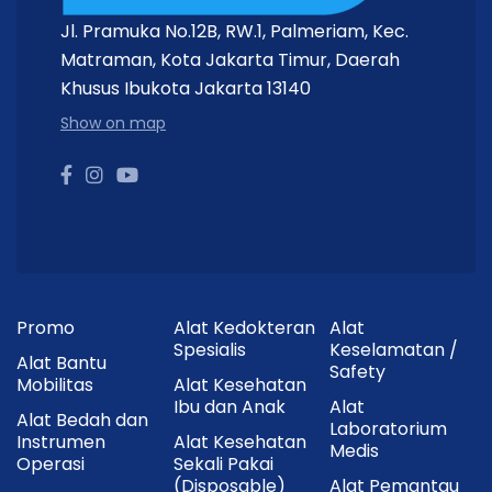
Jl. Pramuka No.12B, RW.1, Palmeriam, Kec.
Matraman, Kota Jakarta Timur, Daerah
Khusus Ibukota Jakarta 13140
Show on map
Promo
Alat Kedokteran
Alat
Spesialis
Keselamatan /
Alat Bantu
Safety
Mobilitas
Alat Kesehatan
Ibu dan Anak
Alat
Alat Bedah dan
Laboratorium
Instrumen
Alat Kesehatan
Medis
Operasi
Sekali Pakai
(Disposable)
Alat Pemantau