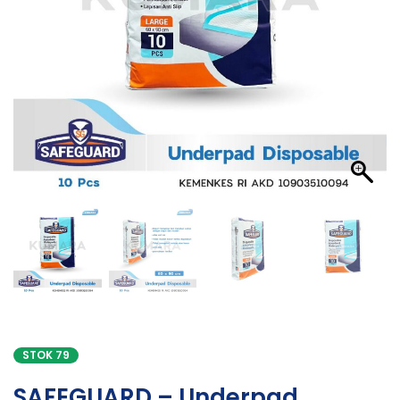
STOK 79
SAFEGUARD – Underpad