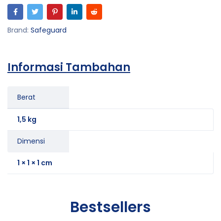
Brand:
Safeguard
Informasi Tambahan
Berat
1,5 kg
Dimensi
1 × 1 × 1 cm
Bestsellers