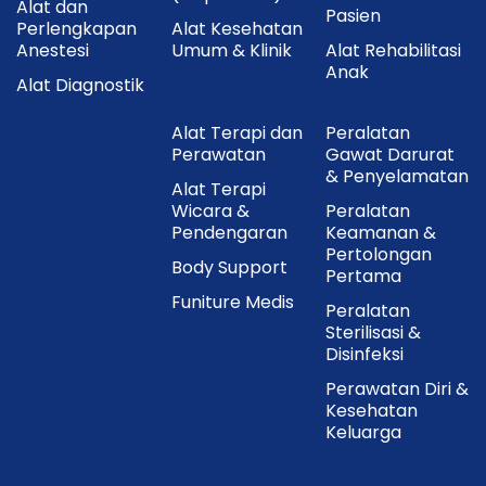
Alat dan
Pasien
Perlengkapan
Alat Kesehatan
Anestesi
Umum & Klinik
Alat Rehabilitasi
Anak
Alat Diagnostik
Alat Terapi dan
Peralatan
Perawatan
Gawat Darurat
& Penyelamatan
Alat Terapi
Wicara &
Peralatan
Pendengaran
Keamanan &
Pertolongan
Body Support
Pertama
Funiture Medis
Peralatan
Sterilisasi &
Disinfeksi
Perawatan Diri &
Kesehatan
Keluarga