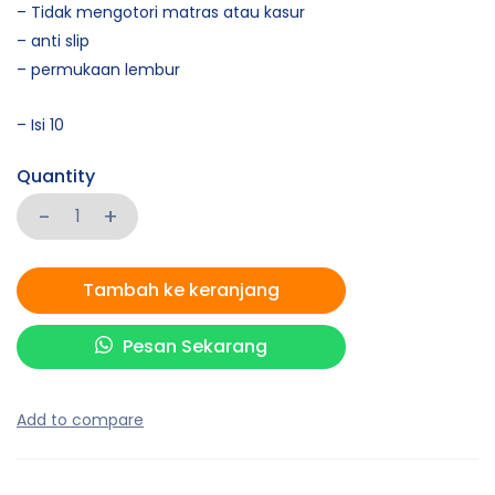
– Tidak mengotori matras atau kasur
– anti slip
– permukaan lembur
– Isi 10
Quantity
Tambah ke keranjang
Pesan Sekarang