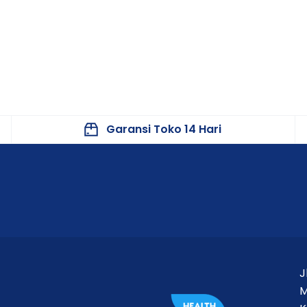
Garansi Toko 14 Hari
J
M