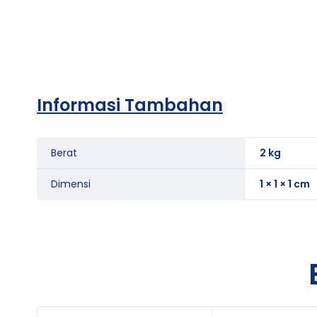
Informasi Tambahan
Berat
2 kg
Dimensi
1 × 1 × 1 cm