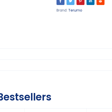
Brand:
Terumo
Bestsellers