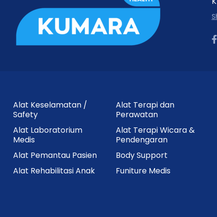
K
S
Alat Keselamatan /
Alat Terapi dan
Safety
Perawatan
Alat Laboratorium
Alat Terapi Wicara &
Medis
Pendengaran
Alat Pemantau Pasien
Body Support
Alat Rehabilitasi Anak
Funiture Medis