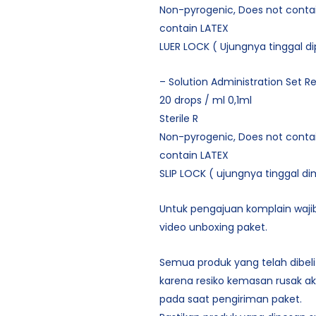
Non-pyrogenic, Does not conta
contain LATEX
LUER LOCK ( Ujungnya tinggal di
– Solution Administration Set R
20 drops / ml 0,1ml
Sterile R
Non-pyrogenic, Does not conta
contain LATEX
SLIP LOCK ( ujungnya tinggal d
Untuk pengajuan komplain waj
video unboxing paket.
Semua produk yang telah dibeli 
karena resiko kemasan rusak aki
pada saat pengiriman paket.