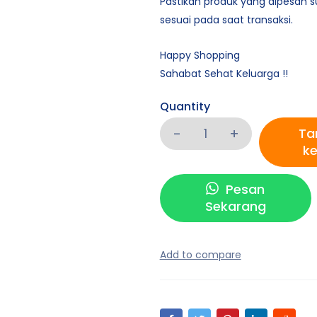
Pastikan produk yang dipesan 
sesuai pada saat transaksi.
Happy Shopping
Sahabat Sehat Keluarga !!
Quantity
Ta
ke
Pesan
Sekarang