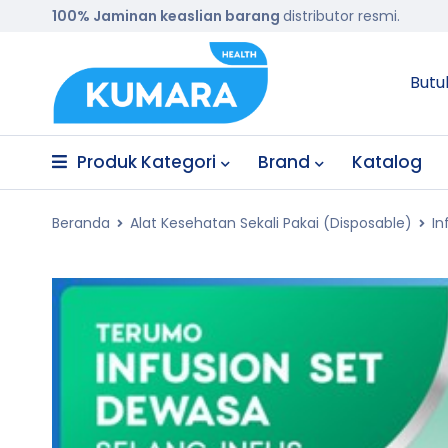
100% Jaminan keaslian barang
distributor resmi.
Butu
Produk Kategori
Brand
Katalog
Beranda
Alat Kesehatan Sekali Pakai (Disposable)
In