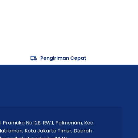
Pengiriman Cepat
l. Pramuka No.12B, RW.1, Palmeriam, Kec.
atraman, Kota Jakarta Timur, Daerah