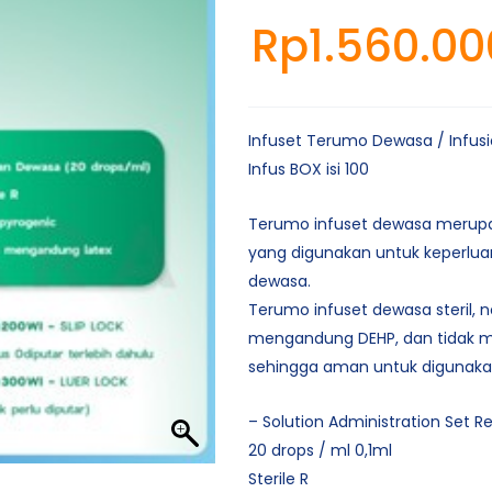
Rp
1.560.00
Infuset Terumo Dewasa / Infusi
Infus BOX isi 100
Terumo infuset dewasa merupa
yang digunakan untuk keperlua
dewasa.
Terumo infuset dewasa steril, n
mengandung DEHP, dan tidak 
sehingga aman untuk digunaka
– Solution Administration Set R
20 drops / ml 0,1ml
Sterile R