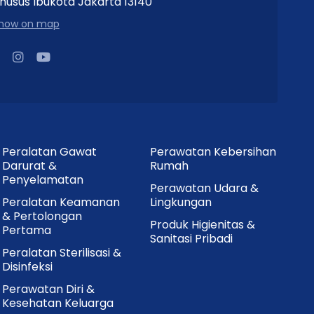
husus Ibukota Jakarta 13140
how on map
Peralatan Gawat
Perawatan Kebersihan
Darurat &
Rumah
Penyelamatan
Perawatan Udara &
Peralatan Keamanan
Lingkungan
& Pertolongan
Produk Higienitas &
Pertama
Sanitasi Pribadi
Peralatan Sterilisasi &
Disinfeksi
Perawatan Diri &
Kesehatan Keluarga