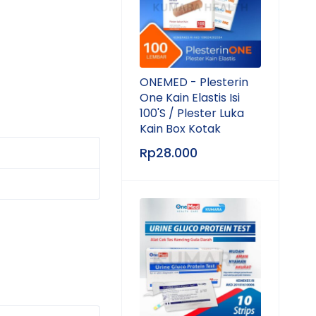
ONEMED - Plesterin
One Kain Elastis Isi
100'S / Plester Luka
Kain Box Kotak
Rp
28.000