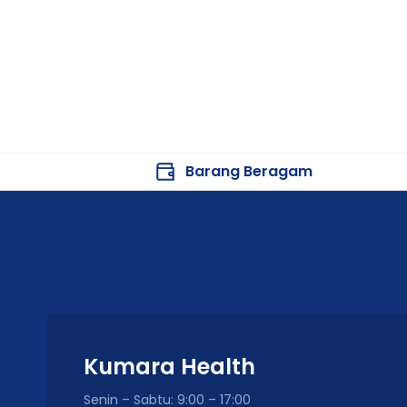
Barang Beragam
Kumara Health
Senin – Sabtu: 9:00 – 17:00