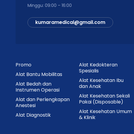
Minggu: 09:00 – 16:00
kumaramedical@gmail.com
Promo
Alat Kedokteran
Spesialis
Alat Bantu Mobilitas
Alat Kesehatan Ibu
Alat Bedah dan
dan Anak
Instrumen Operasi
Alat Kesehatan Sekali
Alat dan Perlengkapan
Pakai (Disposable)
Anestesi
Alat Kesehatan Umum
Alat Diagnostik
& Klinik