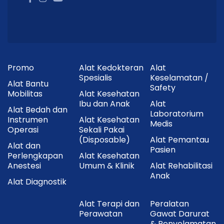
Promo
Alat Kedokteran
Alat
Spesialis
Keselamatan /
Alat Bantu
Safety
Mobilitas
Alat Kesehatan
Ibu dan Anak
Alat
Alat Bedah dan
Laboratorium
Instrumen
Alat Kesehatan
Medis
Operasi
Sekali Pakai
(Disposable)
Alat Pemantau
Alat dan
Pasien
Perlengkapan
Alat Kesehatan
Anestesi
Umum & Klinik
Alat Rehabilitasi
Anak
Alat Diagnostik
Alat Terapi dan
Peralatan
Perawatan
Gawat Darurat
& Penyelamatan