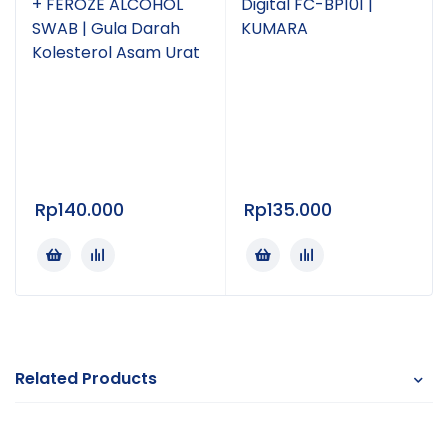
+ FEROZE ALCOHOL
Digital FC-BP101 |
SWAB | Gula Darah
KUMARA
Kolesterol Asam Urat
Rp
140.000
Rp
135.000
Related Products