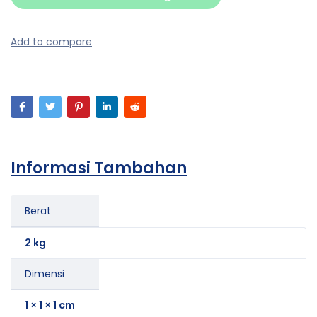
Informasi Tambahan
Berat
2 kg
Dimensi
1 × 1 × 1 cm