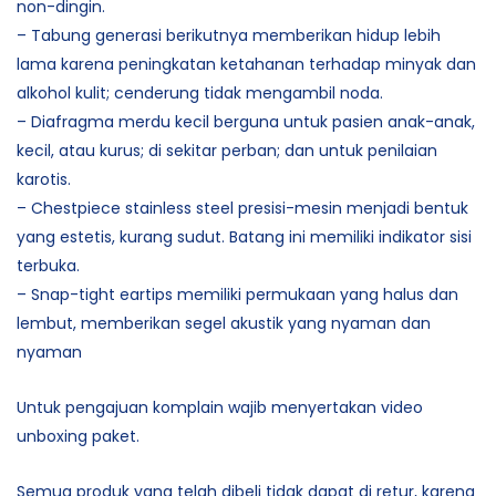
non-dingin.
– Tabung generasi berikutnya memberikan hidup lebih
lama karena peningkatan ketahanan terhadap minyak dan
alkohol kulit; cenderung tidak mengambil noda.
– Diafragma merdu kecil berguna untuk pasien anak-anak,
kecil, atau kurus; di sekitar perban; dan untuk penilaian
karotis.
– Chestpiece stainless steel presisi-mesin menjadi bentuk
yang estetis, kurang sudut. Batang ini memiliki indikator sisi
terbuka.
– Snap-tight eartips memiliki permukaan yang halus dan
lembut, memberikan segel akustik yang nyaman dan
nyaman
Untuk pengajuan komplain wajib menyertakan video
unboxing paket.
Semua produk yang telah dibeli tidak dapat di retur, karena