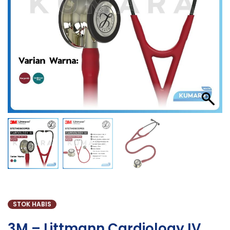
STOK HABIS
3M – Littmann Cardiology IV