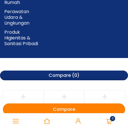
Rumah
Perawatan
Udara &
Lingkungan
Produk
Higienitas &
Sanitasi Pribadi
Compare
(0)
Compare
Remove all products
0