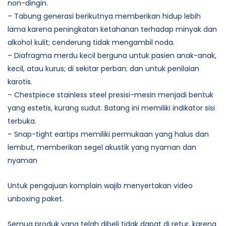
non-dingin.
– Tabung generasi berikutnya memberikan hidup lebih
lama karena peningkatan ketahanan terhadap minyak dan
alkohol kulit; cenderung tidak mengambil noda.
– Diafragma merdu kecil berguna untuk pasien anak-anak,
kecil, atau kurus; di sekitar perban; dan untuk penilaian
karotis.
– Chestpiece stainless steel presisi-mesin menjadi bentuk
yang estetis, kurang sudut. Batang ini memiliki indikator sisi
terbuka.
– Snap-tight eartips memiliki permukaan yang halus dan
lembut, memberikan segel akustik yang nyaman dan
nyaman
Untuk pengajuan komplain wajib menyertakan video
unboxing paket.
Semua produk yang telah dibeli tidak dapat di retur, karena