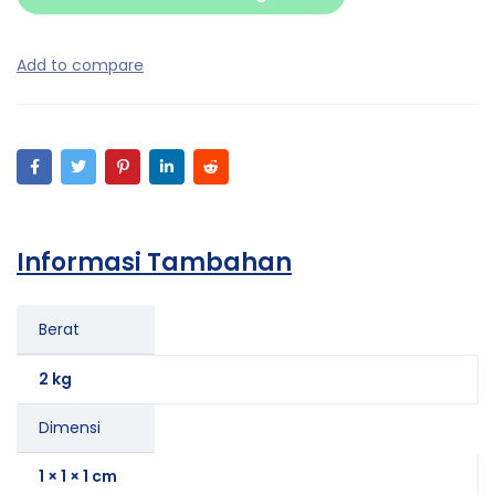
Informasi Tambahan
Berat
2 kg
Dimensi
1 × 1 × 1 cm