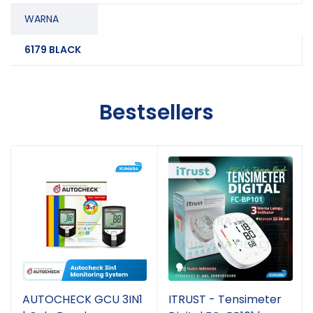
WARNA
6179 BLACK
Bestsellers
AUTOCHECK GCU 3IN1
ITRUST - Tensimeter