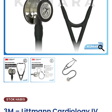
STOK HABIS
3M – Littmann Cardiology IV