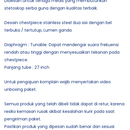
Didesain untuk tenaga medis yang membutuhkan
stetoskop serba guna dengan kualitas terbaik.
Desain chestpiece stainless steel dua sisi dengan bel
terbuka / tertutup, Lumen ganda
Diaphragm : Tunable. Dapat mendengar suara frekuensi
rendah atau tinggi dengan menyesuaikan tekanan pada
chestpiece.
Panjang tube : 27 inch
Untuk pengajuan komplain wajib menyertakan video
unboxing paket.
Semua produk yang telah dibeli tidak dapat di retur, karena
resiko kemasan rusak akibat kesalahan kurir pada saat
pengiriman paket.
Pastikan produk yang dipesan sudah benar dan sesuai