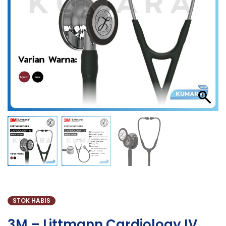
STOK HABIS
3M – Littmann Cardiology IV