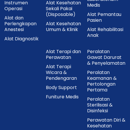
Instrumen
Alat Kesehatan
Medis
Operasi
Sekali Pakai
(Disposable)
Alat Pemantau
Alat dan
Pasien
Perlengkapan
Alat Kesehatan
Anestesi
Umum & Klinik
Alat Rehabilitasi
Anak
Alat Diagnostik
Alat Terapi dan
Peralatan
Perawatan
Gawat Darurat
& Penyelamatan
Alat Terapi
Wicara &
Peralatan
Pendengaran
Keamanan &
Pertolongan
Body Support
Pertama
Funiture Medis
Peralatan
Sterilisasi &
Disinfeksi
Perawatan Diri &
Kesehatan