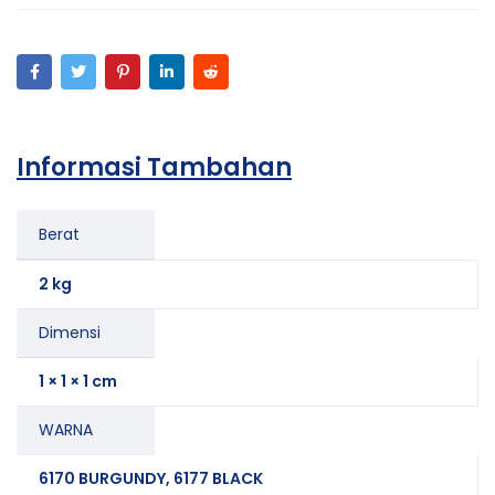
Informasi Tambahan
Berat
2 kg
Dimensi
1 × 1 × 1 cm
WARNA
6170 BURGUNDY, 6177 BLACK