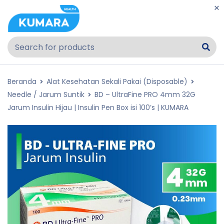
Beranda
Alat Kesehatan Sekali Pakai (Disposable)
Needle / Jarum Suntik
BD – UltraFine PRO 4mm 32G
Jarum Insulin Hijau | Insulin Pen Box isi 100’s | KUMARA