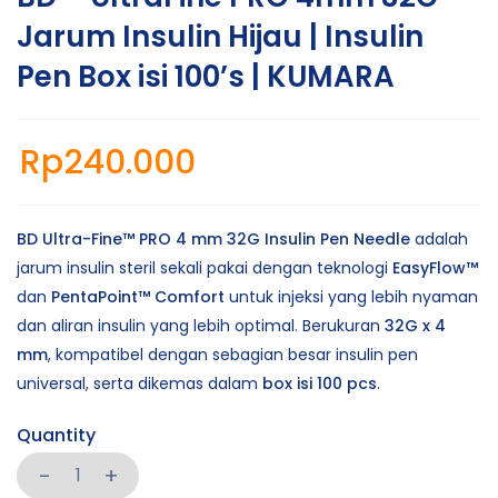
Jarum Insulin Hijau | Insulin
Pen Box isi 100’s | KUMARA
Rp
240.000
BD Ultra-Fine™ PRO 4 mm 32G Insulin Pen Needle
adalah
jarum insulin steril sekali pakai dengan teknologi
EasyFlow™
dan
PentaPoint™ Comfort
untuk injeksi yang lebih nyaman
dan aliran insulin yang lebih optimal. Berukuran
32G x 4
mm
, kompatibel dengan sebagian besar insulin pen
universal, serta dikemas dalam
box isi 100 pcs
.
Quantity