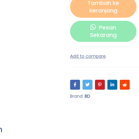
Tambah ke
keranjang
Pesan
Sekarang
Brand:
BD
n