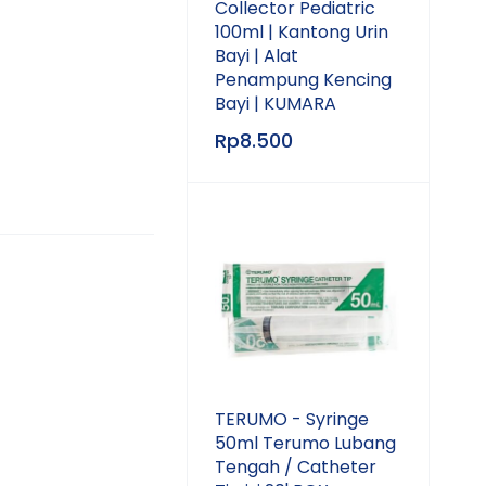
Collector Pediatric
100ml | Kantong Urin
Bayi | Alat
Penampung Kencing
Bayi | KUMARA
Rp
8.500
TERUMO - Syringe
50ml Terumo Lubang
Tengah / Catheter