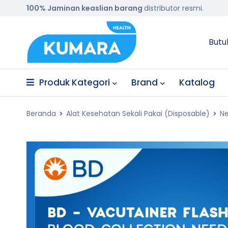
100% Jaminan keaslian barang
distributor resmi.
Butu
Produk Kategori
Brand
Katalog
Beranda
Alat Kesehatan Sekali Pakai (Disposable)
Ne