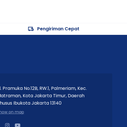
Pengiriman Cepat
l. Pramuka No.12B, RW.1, Palmeriam, Kec.
atraman, Kota Jakarta Timur, Daerah
husus Ibukota Jakarta 13140
how on map