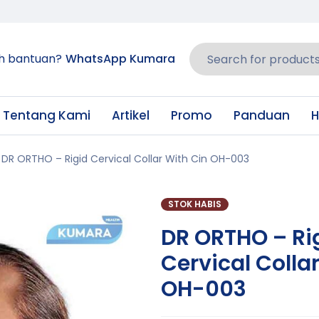
h bantuan?
WhatsApp Kumara
Tentang Kami
Artikel
Promo
Panduan
H
DR ORTHO – Rigid Cervical Collar With Cin OH-003
STOK HABIS
DR ORTHO – Ri
Cervical Colla
OH-003