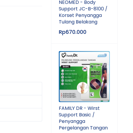
NEOMED - Body
Support JC-B-8100 /
Korset Penyangga
Tulang Belakang
Rp
670.000
FAMILY DR - Wirst
Support Basic /
Penyangga
Pergelangan Tangan