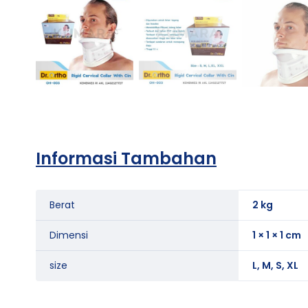
Informasi Tambahan
Berat
2 kg
Dimensi
1 × 1 × 1 cm
size
L, M, S, XL