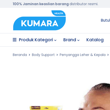
100% Jaminan keaslian barang
distributor resmi.
Butu
Produk Kategori
Brand
Katalog
Beranda
Body Support
Penyangga Leher & Kepala