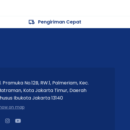
Pengiriman Cepat
l. Pramuka No.12B, RW.1, Palmeriam, Kec.
atraman, Kota Jakarta Timur, Daerah
husus Ibukota Jakarta 13140
how on map