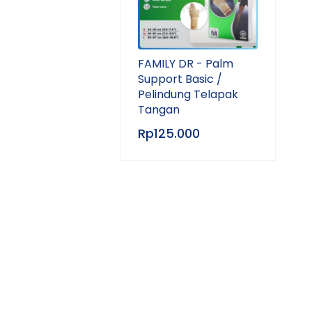
FAMILY DR - Palm
Support Basic /
Pelindung Telapak
Tangan
Rp
125.000