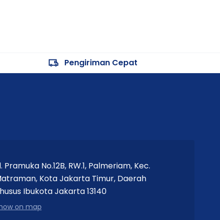
Pengiriman Cepat
l. Pramuka No.12B, RW.1, Palmeriam, Kec.
atraman, Kota Jakarta Timur, Daerah
husus Ibukota Jakarta 13140
how on map