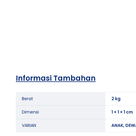
Informasi Tambahan
Berat
2 kg
Dimensi
1 × 1 × 1 cm
VARIAN
ANAK, DEW