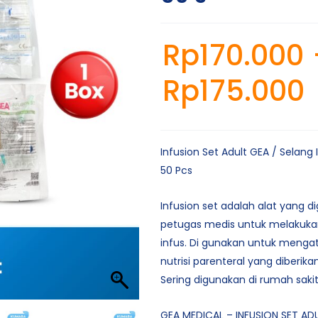
Rp
170.000
Rp
175.000
Infusion Set Adult GEA / Selang 
50 Pcs
Infusion set adalah alat yang d
petugas medis untuk melakuk
infus. Di gunakan untuk meng
nutrisi parenteral yang diberikan
Sering digunakan di rumah sakit 
GEA MEDICAL – INFUSION SET AD