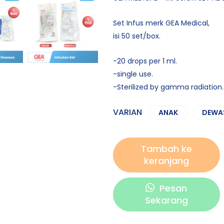
Set Infus merk GEA Medical,
isi 50 set/box.
-20 drops per 1 ml.
-single use.
-Sterilized by gamma radiation.
VARIAN
ANAK
DEWA
Tambah ke
keranjang
Pesan
Sekarang