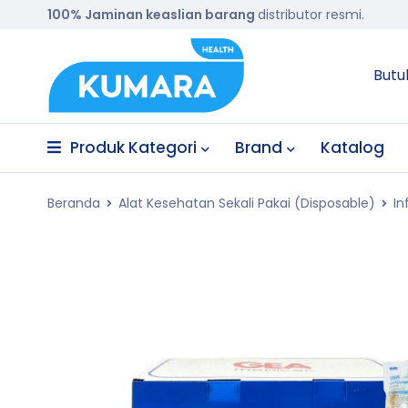
100% Jaminan keaslian barang
distributor resmi.
Butu
Produk Kategori
Brand
Katalog
Beranda
Alat Kesehatan Sekali Pakai (Disposable)
In