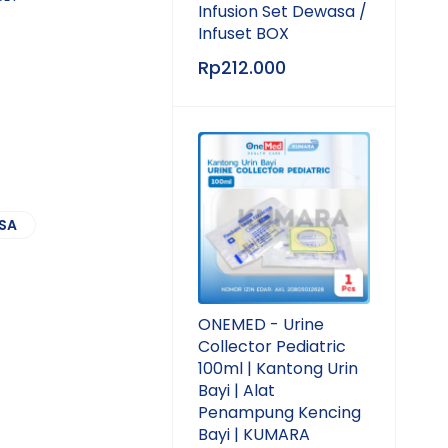
Infusion Set Dewasa /
Infuset BOX
Rp
212.000
SA
ONEMED - Urine
Collector Pediatric
100ml | Kantong Urin
Bayi | Alat
Penampung Kencing
Bayi | KUMARA