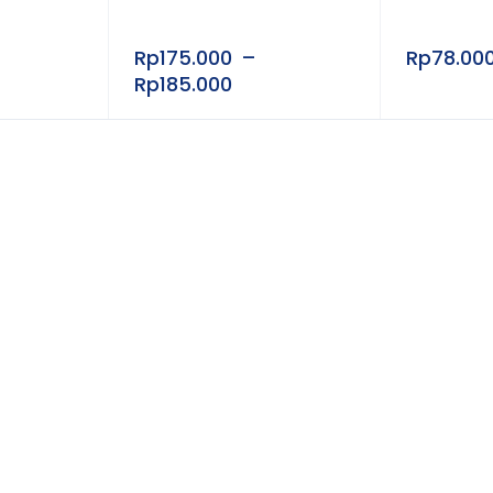
Rp
175.000
–
Rp
78.00
Rp
185.000