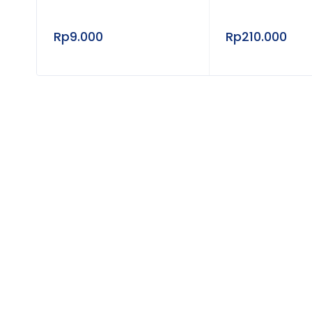
Rp
9.000
Rp
210.000