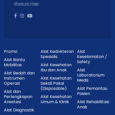
Show on map
Promo
Alat Kedokteran
Alat
Spesialis
Keselamatan /
Alat Bantu
Safety
Mobilitas
Alat Kesehatan
Ibu dan Anak
Alat
Alat Bedah dan
Laboratorium
Instrumen
Alat Kesehatan
Medis
Operasi
Sekali Pakai
(Disposable)
Alat Pemantau
Alat dan
Pasien
Perlengkapan
Alat Kesehatan
Anestesi
Umum & Klinik
Alat Rehabilitasi
Anak
Alat Diagnostik