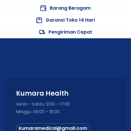
Nomor Registrasi / Izin Edar Alkes
Kemenkes RI AKL 21402520275
Barang Beragam
Garansi Toko 14 Hari
Pengiriman Cepat
Kumara Health
Senin – Sabtu: 9:00 – 17:00
Minggu: 09:00 – 16:00
kumaramedical@gmail.com