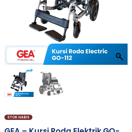
STOK HABIS
GEA – Kursi Roda Elektrik GO-