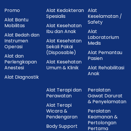
Promo
Alat Kedokteran
Alat
Spesialis
Keselamatan /
Alat Bantu
Safety
Mobilitas
Alat Kesehatan
Ibu dan Anak
Alat
Alat Bedah dan
Laboratorium
Instrumen
Alat Kesehatan
Medis
Operasi
Sekali Pakai
(Disposable)
Alat Pemantau
Alat dan
Pasien
Perlengkapan
Alat Kesehatan
Anestesi
Umum & Klinik
Alat Rehabilitasi
Anak
Alat Diagnostik
Alat Terapi dan
Peralatan
Perawatan
Gawat Darurat
& Penyelamatan
Alat Terapi
Wicara &
Peralatan
Pendengaran
Keamanan &
Pertolongan
Body Support
Pertama