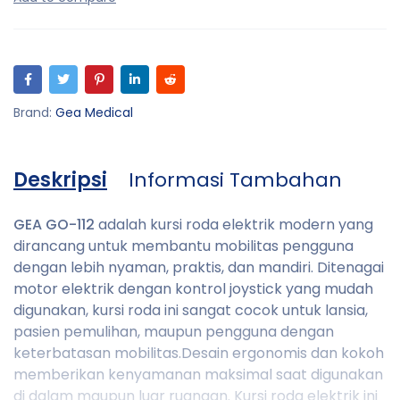
Brand:
Gea Medical
Deskripsi
Informasi Tambahan
GEA GO-112
adalah kursi roda elektrik modern yang
dirancang untuk membantu mobilitas pengguna
dengan lebih nyaman, praktis, dan mandiri. Ditenagai
motor elektrik dengan kontrol joystick yang mudah
digunakan, kursi roda ini sangat cocok untuk lansia,
pasien pemulihan, maupun pengguna dengan
keterbatasan mobilitas.Desain ergonomis dan kokoh
memberikan kenyamanan maksimal saat digunakan
di dalam maupun luar ruangan. Kursi roda elektrik ini