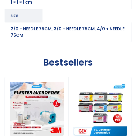
1 × 1 × 1 cm
size
2/0 + NEEDLE 75CM, 3/0 + NEEDLE 75CM, 4/0 + NEEDLE
75CM
Bestsellers