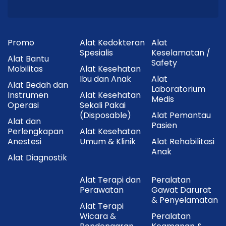
Promo
Alat Kedokteran
Alat
Spesialis
Keselamatan /
Alat Bantu
Safety
Mobilitas
Alat Kesehatan
Ibu dan Anak
Alat
Alat Bedah dan
Laboratorium
Instrumen
Alat Kesehatan
Medis
Operasi
Sekali Pakai
(Disposable)
Alat Pemantau
Alat dan
Pasien
Perlengkapan
Alat Kesehatan
Anestesi
Umum & Klinik
Alat Rehabilitasi
Anak
Alat Diagnostik
Alat Terapi dan
Peralatan
Perawatan
Gawat Darurat
& Penyelamatan
Alat Terapi
Wicara &
Peralatan