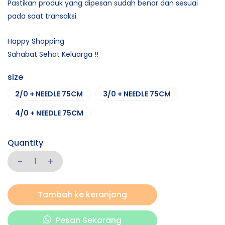
Pastikan produk yang dipesan sudah benar dan sesuai
pada saat transaksi.
Happy Shopping
Sahabat Sehat Keluarga !!
size
2/0 + NEEDLE 75CM
3/0 + NEEDLE 75CM
4/0 + NEEDLE 75CM
Quantity
Tambah ke keranjang
Pesan Sekarang