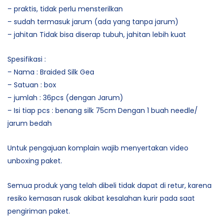
– praktis, tidak perlu mensterilkan
– sudah termasuk jarum (ada yang tanpa jarum)
– jahitan Tidak bisa diserap tubuh, jahitan lebih kuat
Spesifikasi :
– Nama : Braided Silk Gea
– Satuan : box
– jumlah : 36pcs (dengan Jarum)
– Isi tiap pcs : benang silk 75cm Dengan 1 buah needle/
jarum bedah
Untuk pengajuan komplain wajib menyertakan video
unboxing paket.
Semua produk yang telah dibeli tidak dapat di retur, karena
resiko kemasan rusak akibat kesalahan kurir pada saat
pengiriman paket.