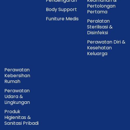
Pendengaran
Keamanan &
Pertolongan
Body Support
Pertama
Funiture Medis
Peralatan
Sterilisasi &
Disinfeksi
Perawatan Diri &
Kesehatan
Keluarga
Perawatan
Kebersihan
Rumah
Perawatan
Udara &
Lingkungan
Produk
Higienitas &
Sanitasi Pribadi