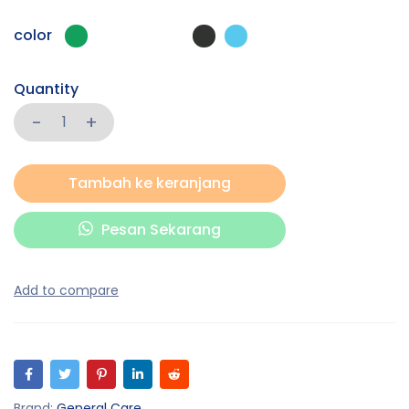
color
Quantity
Tambah ke keranjang
Pesan Sekarang
Brand:
General Care