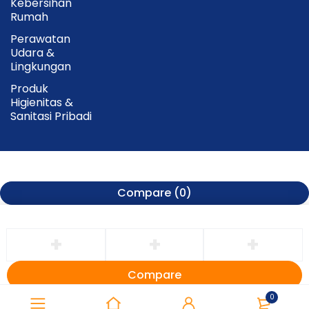
Kebersihan
Rumah
Perawatan
Udara &
Lingkungan
Produk
Higienitas &
Sanitasi Pribadi
Compare
(0)
Compare
Remove all products
0