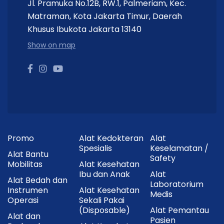
Jl. Pramuka No.12B, RW.1, Palmeriam, Kec.
Matraman, Kota Jakarta Timur, Daerah
Khusus Ibukota Jakarta 13140
Show on map
Promo
Alat Kedokteran
Alat
Spesialis
Keselamatan /
Alat Bantu
Safety
Mobilitas
Alat Kesehatan
Ibu dan Anak
Alat
Alat Bedah dan
Laboratorium
Instrumen
Alat Kesehatan
Medis
Operasi
Sekali Pakai
(Disposable)
Alat Pemantau
Alat dan
Pasien