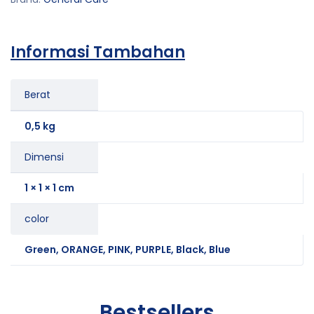
Informasi Tambahan
Berat
0,5 kg
Dimensi
1 × 1 × 1 cm
color
Green, ORANGE, PINK, PURPLE, Black, Blue
Bestsellers