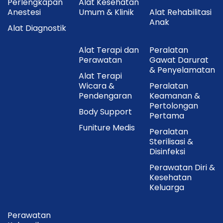
Perlengkapan
Alat Kesehatan
Anestesi
Umum & Klinik
Alat Rehabilitasi
Anak
Alat Diagnostik
Alat Terapi dan
Peralatan
Perawatan
Gawat Darurat
& Penyelamatan
Alat Terapi
Wicara &
Peralatan
Pendengaran
Keamanan &
Pertolongan
Body Support
Pertama
Funiture Medis
Peralatan
Sterilisasi &
Disinfeksi
Perawatan Diri &
Kesehatan
Keluarga
Perawatan