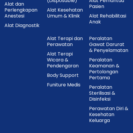
(Disposable)
Alat Pemantau
Alat dan
Pasien
Perlengkapan
Alat Kesehatan
Anestesi
Umum & Klinik
Alat Rehabilitasi
Anak
Alat Diagnostik
Alat Terapi dan
Peralatan
Perawatan
Gawat Darurat
& Penyelamatan
Alat Terapi
Wicara &
Peralatan
Pendengaran
Keamanan &
Pertolongan
Body Support
Pertama
Funiture Medis
Peralatan
Sterilisasi &
Disinfeksi
Perawatan Diri &
Kesehatan
Keluarga