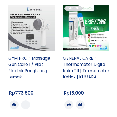
SOLD OUT
GYM PRO - Massage
GENERAL CARE -
Gun Care 1 / Pijat
Thermometer Digital
Elektrik Penghilang
Kaku T11 | Termometer
Lemak
Ketiak | KUMARA
Rp
773.500
Rp
18.000