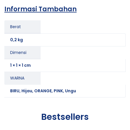
Informasi Tambahan
Berat
0,2 kg
Dimensi
1 × 1 × 1 cm
WARNA
BIRU, Hijau, ORANGE, PINK, Ungu
Bestsellers