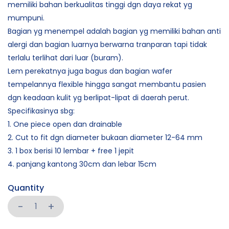
memiliki bahan berkualitas tinggi dgn daya rekat yg
mumpuni.
Bagian yg menempel adalah bagian yg memiliki bahan anti
alergi dan bagian luarnya berwarna tranparan tapi tidak
terlalu terlihat dari luar (buram).
Lem perekatnya juga bagus dan bagian wafer
tempelannya flexible hingga sangat membantu pasien
dgn keadaan kulit yg berlipat-lipat di daerah perut.
Specifikasinya sbg:
1. One piece open dan drainable
2. Cut to fit dgn diameter bukaan diameter 12-64 mm
3. 1 box berisi 10 lembar + free 1 jepit
4. panjang kantong 30cm dan lebar 15cm
Quantity