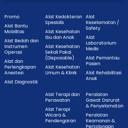
Promo
Alat Kedokteran
Alat
Spesialis
Keselamatan /
Alat Bantu
Safety
Mobilitas
Alat Kesehatan
Ibu dan Anak
Alat
Alat Bedah dan
Laboratorium
Instrumen
Alat Kesehatan
Medis
Operasi
Sekali Pakai
(Disposable)
Alat Pemantau
Alat dan
Pasien
Perlengkapan
Alat Kesehatan
Anestesi
Umum & Klinik
Alat Rehabilitasi
Anak
Alat Diagnostik
Alat Terapi dan
Peralatan
Perawatan
Gawat Darurat
& Penyelamatan
Alat Terapi
Wicara &
Peralatan
Pendengaran
Keamanan &
Pertolongan