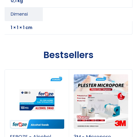
0,1 kg
Dimensi
1 × 1 × 1 cm
Bestsellers
FEROZE - Alcohol
3M - Micropore