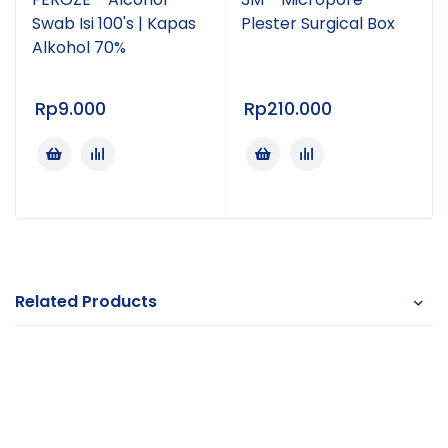
Swab Isi 100's | Kapas
Plester Surgical Box
Alkohol 70%
Rp
9.000
Rp
210.000
Related Products