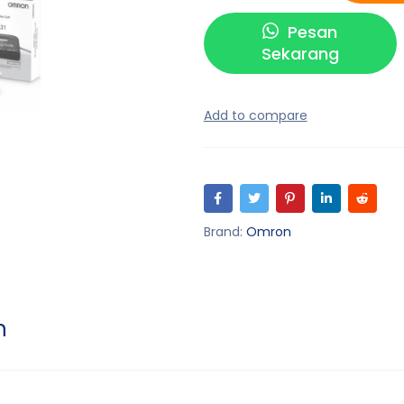
Pesan
Sekarang
Brand:
Omron
n