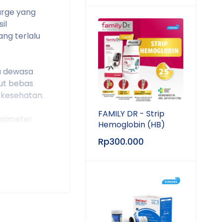
arge yang
il
ng terlalu
a dewasa
ut bebas
 kesehatan.
FAMILY DR - Strip
nsimeter
Hemoglobin (HB)
 bentuk
Rp
300.000