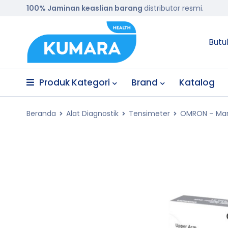
100% Jaminan keaslian barang
distributor resmi.
Butu
Produk Kategori
Brand
Katalog
Beranda
Alat Diagnostik
Tensimeter
OMRON – Mans