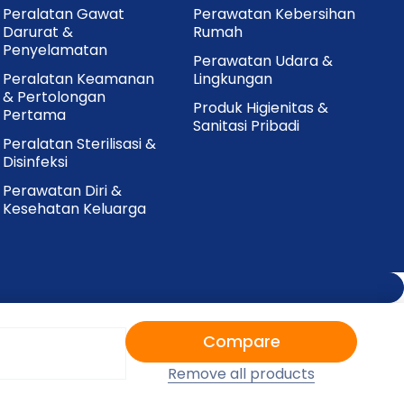
Peralatan Gawat
Perawatan Kebersihan
Darurat &
Rumah
Penyelamatan
Perawatan Udara &
Peralatan Keamanan
Lingkungan
& Pertolongan
Produk Higienitas &
Pertama
Sanitasi Pribadi
Peralatan Sterilisasi &
Disinfeksi
Perawatan Diri &
Kesehatan Keluarga
Compare
Remove all products