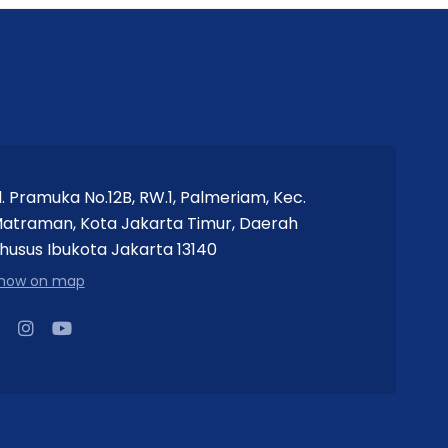
l. Pramuka No.12B, RW.1, Palmeriam, Kec.
atraman, Kota Jakarta Timur, Daerah
husus Ibukota Jakarta 13140
how on map