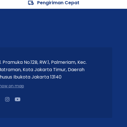
Pengiriman Cepat
l. Pramuka No.12B, RW.1, Palmeriam, Kec.
atraman, Kota Jakarta Timur, Daerah
husus Ibukota Jakarta 13140
how on map