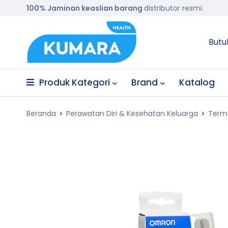
100% Jaminan keaslian barang
distributor resmi.
Butu
Produk Kategori
Brand
Katalog
Beranda
Perawatan Diri & Kesehatan Keluarga
Termo