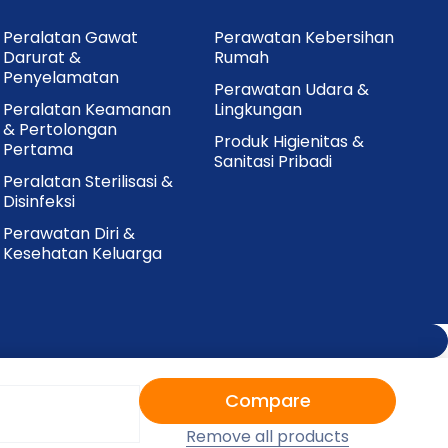
Peralatan Gawat
Perawatan Kebersihan
Darurat &
Rumah
Penyelamatan
Perawatan Udara &
Peralatan Keamanan
Lingkungan
& Pertolongan
Produk Higienitas &
Pertama
Sanitasi Pribadi
Peralatan Sterilisasi &
Disinfeksi
Perawatan Diri &
Kesehatan Keluarga
Compare
Remove all products