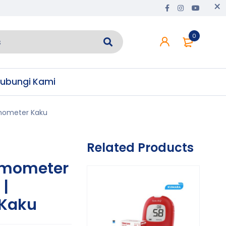
0
ubungi Kami
mometer Kaku
Related Products
rmometer
 |
Kaku