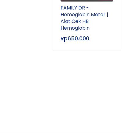
FAMILY DR -
Hemoglobin Meter |
Alat Cek HB
Hemoglobin
Rp
650.000