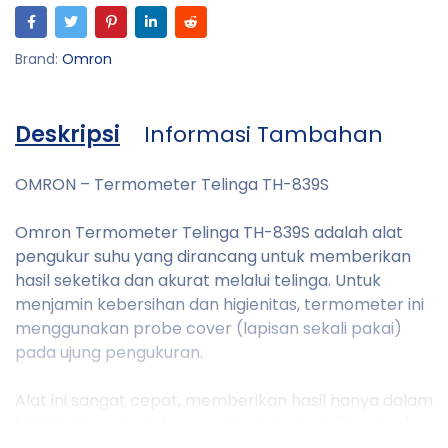
Brand:
Omron
Deskripsi
Informasi Tambahan
OMRON – Termometer Telinga TH-839S
Omron Termometer Telinga TH-839S adalah alat
pengukur suhu yang dirancang untuk memberikan
hasil seketika dan akurat melalui telinga. Untuk
menjamin kebersihan dan higienitas, termometer ini
menggunakan probe cover (lapisan sekali pakai)
pada ujung pengukuran.
Alat ini sangat cepat, memberikan hasil hanya dalam
1 detik. Dilengkapi dengan alarm demam (beeper)