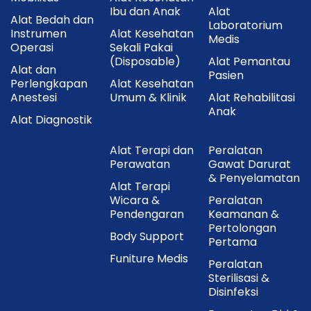
Ibu dan Anak
Alat
Alat Bedah dan
Laboratorium
Instrumen
Alat Kesehatan
Medis
Operasi
Sekali Pakai
(Disposable)
Alat Pemantau
Alat dan
Pasien
Perlengkapan
Alat Kesehatan
Anestesi
Umum & Klinik
Alat Rehabilitasi
Anak
Alat Diagnostik
Alat Terapi dan
Peralatan
Perawatan
Gawat Darurat
& Penyelamatan
Alat Terapi
Wicara &
Peralatan
Pendengaran
Keamanan &
Pertolongan
Body Support
Pertama
Funiture Medis
Peralatan
Sterilisasi &
Disinfeksi