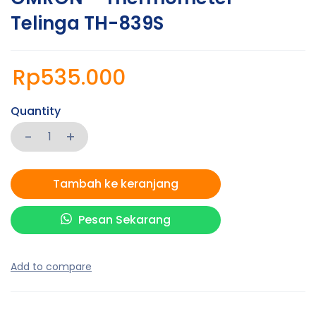
Telinga TH-839S
Rp
535.000
Quantity
Tambah ke keranjang
Pesan Sekarang