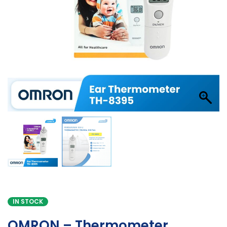
IN STOCK
OMRON – Thermometer