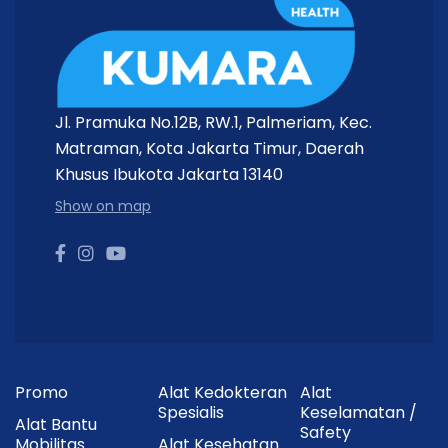
Jl. Pramuka No.12B, RW.1, Palmeriam, Kec.
Matraman, Kota Jakarta Timur, Daerah
Khusus Ibukota Jakarta 13140
Show on map
Promo
Alat Kedokteran
Alat
Spesialis
Keselamatan /
Alat Bantu
Safety
Mobilitas
Alat Kesehatan