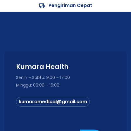
Nomor Registrasi / Izin Edar Alkes
Pengiriman Cepat
KEMENKES RI : AKL 20901611134
Kumara Health
Senin – Sabtu: 9:00 – 17:00
Minggu: 09:00 – 16:00
kumaramedical@gmail.com